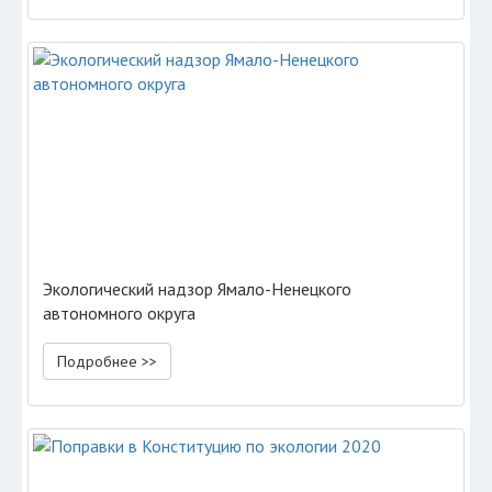
Экологический надзор Ямало-Ненецкого
автономного округа
Подробнее >>