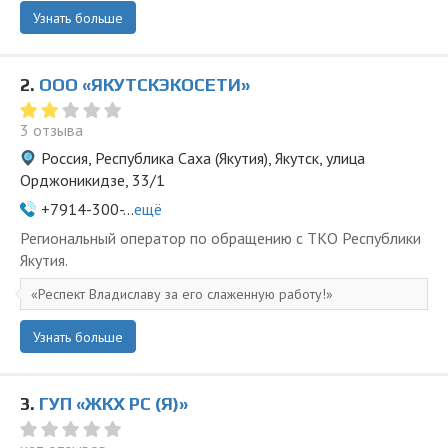
Узнать больше
2.
ООО «ЯКУТСКЭКОСЕТИ»
3 отзыва
Россия, Республика Саха (Якутия), Якутск, улица
Орджоникидзе, 33/1
+7914-300-...
ещё
Региональный оператор по обращению с ТКО Республики
Якутия.
Респект Владиславу за его слаженную работу!
Узнать больше
3.
ГУП «ЖКХ РС (Я)»