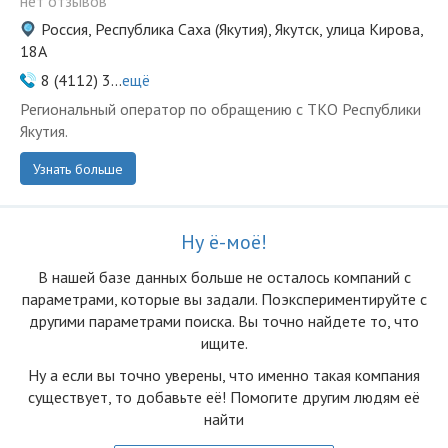
нет отзывов
Россия, Республика Саха (Якутия), Якутск, улица Кирова,
18А
8 (4112) 3...
ещё
Региональный оператор по обращению с ТКО Республики
Якутия.
Узнать больше
Ну ё-моё!
В нашей базе данных больше не осталоcь компаний с
параметрами, которые вы задали. Поэкспериментируйте с
другими параметрами поиска. Вы точно найдете то, что
ищите.
Ну а если вы точно уверены, что именно такая компания
существует, то добавьте её! Помогите другим людям её
найти