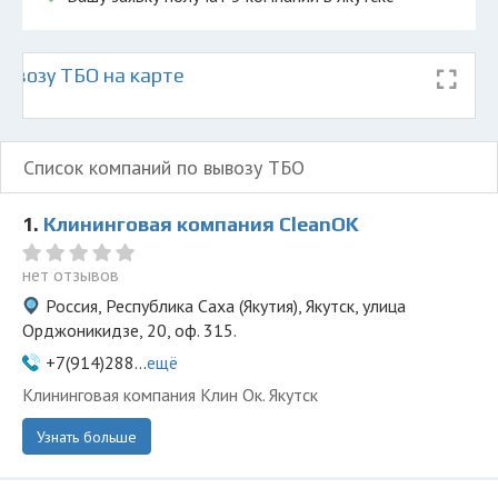
ывозу ТБО на карте
Список компаний по вывозу ТБО
1.
Клининговая компания СleanOK
нет отзывов
Россия, Республика Саха (Якутия), Якутск, улица
Орджоникидзе, 20, оф. 315.
+7(914)288...
ещё
Клининговая компания Клин Ок. Якутск
Узнать больше