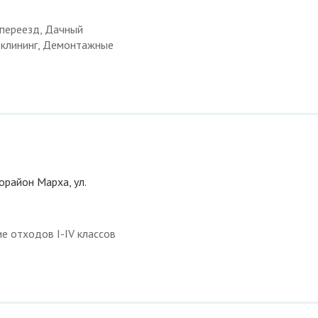
 переезд, Дачный
и клининг, Демонтажные
рорайон Марха, ул.
е отходов I-IV классов