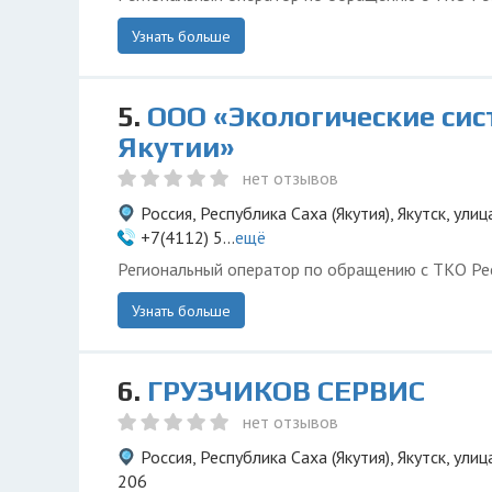
Узнать больше
5.
ООО «Экологические си
Якутии»
нет отзывов
Россия, Республика Саха (Якутия), Якутск, улиц
+7(4112) 5...
ещё
Региональный оператор по обращению с ТКО Рес
Узнать больше
6.
ГРУЗЧИКОВ СЕРВИС
нет отзывов
Россия, Республика Саха (Якутия), Якутск, ули
206