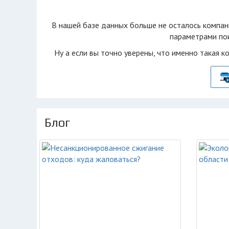
В нашей базе данных больше не осталоcь компан
параметрами пои
Ну а если вы точно уверены, что именно такая к
Блог