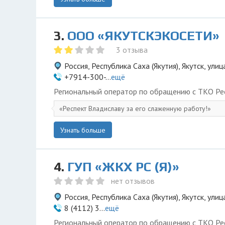
3.
ООО «ЯКУТСКЭКОСЕТИ»
3 отзыва
Россия, Республика Саха (Якутия), Якутск, ул
+7914-300-...
ещё
Региональный оператор по обращению с ТКО Рес
Респект Владиславу за его слаженную работу!
Узнать больше
4.
ГУП «ЖКХ РС (Я)»
нет отзывов
Россия, Республика Саха (Якутия), Якутск, ули
8 (4112) 3...
ещё
Региональный оператор по обращению с ТКО Рес