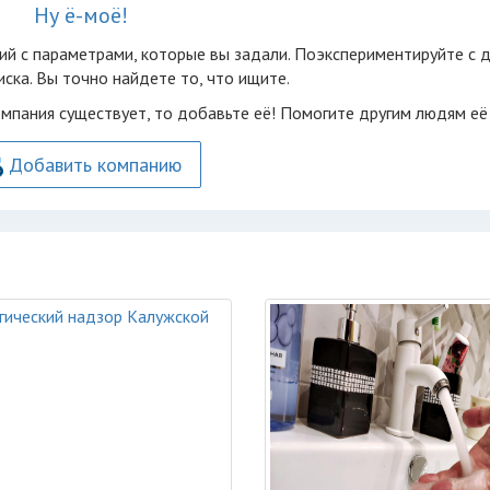
Ну ё-моё!
ий с параметрами, которые вы задали. Поэкспериментируйте с 
ска. Вы точно найдете то, что ищите.
омпания существует, то добавьте её! Помогите другим людям её
Добавить компанию