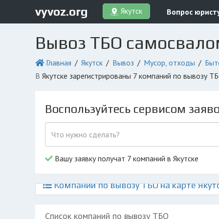
vyvoz.org
Якутск
Вопрос юрист
Вывоз ТБО самосвалом
Главная
Якутск
Вывоз
Мусор, отходы
Быт
в Якутске зарегистрированы 7 компаний по вывозу Т
Воспользуйтесь сервисом заяв
Вашу заявку получат 7 компаний в Якутске
Компании по вывозу ТБО на карте Якут
Список компаний по вывозу ТБО