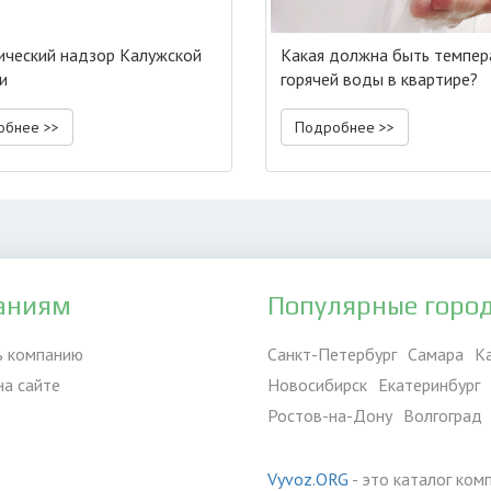
ический надзор Калужской
Какая должна быть темпер
и
горячей воды в квартире?
обнее >>
Подробнее >>
аниям
Популярные горо
ь компанию
Санкт-Петербург
Самара
К
на сайте
Новосибирск
Екатеринбург
Ростов-на-Дону
Волгоград
Vyvoz.ORG
- это каталог ком