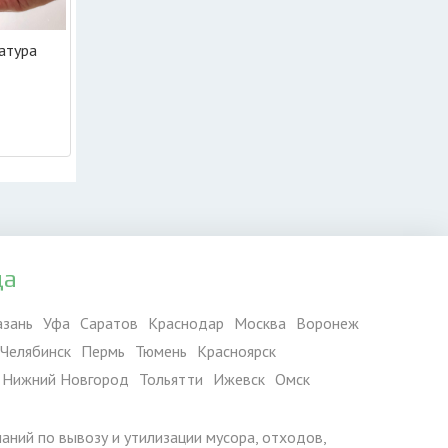
атура
да
азань
Уфа
Саратов
Краснодар
Москва
Воронеж
Челябинск
Пермь
Тюмень
Красноярск
Нижний Новгород
Тольятти
Ижевск
Омск
паний по вывозу и утилизации мусора, отходов,