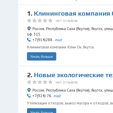
1.
Клининговая компания 
нет отзывов
Россия, Республика Саха (Якутия), Якутск, ули
оф. 315.
+7(914)288...
ещё
Клининговая компания Клин Ок. Якутск
Узнать больше
2.
Новые экологические т
нет отзывов
Россия, Республика Саха (Якутия), Якутск, улиц
+7(924) 76...
ещё
Утилизация отходов, вывоз мусора и отходов, в
Узнать больше