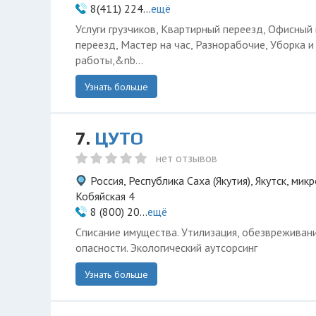
8(411) 224...
ещё
Услуги грузчиков, Квартирный переезд, Офисный
переезд, Мастер на час, Разнорабочие, Уборка 
работы,&nb...
Узнать больше
7.
ЦУТО
нет отзывов
Россия, Республика Саха (Якутия), Якутск, мик
Кобяйская 4
8 (800) 20...
ещё
Списание имущества. Утилизация, обезвреживани
опасности. Экологический аутсорсинг
Узнать больше