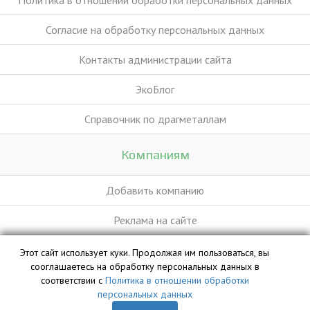
Политика в отношении обработки персональных данных
Согласие на обработку персональных данных
Контакты администрации сайта
ЭкоБлог
Справочник по драгметаллам
Компаниям
Добавить компанию
Реклама на сайте
Этот сайт использует куки. Продолжая им пользоваться, вы
База данных сайта vyvoz.org является интеллектуальной
сооглашаетесь на обработку персональных данных в
собственностью ООО «Профит» и охраняется законом.
соответствии с
Политика в отношении обработки
персональных данных