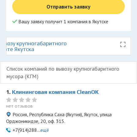
Отправить заявку
Вашу заявку получит 1 компания в Якутске
ывозу крупногабаритного
карте Якутска
Список компаний по вывозу крупногабаритного
мусора (КГМ)
1.
Клининговая компания СleanOK
нет отзывов
Россия, Республика Саха (Якутия), Якутск, улица
Орджоникидзе, 20, оф. 315.
+7(914)288...
ещё