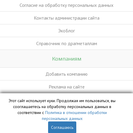
Согласие на обработку персональных данных
Контакты администрации сайта
ЭкоБлог
Справочник по драгметаллам
Компаниям
Добавить компанию
Реклама на сайте
Этот сайт использует куки. Продолжая им пользоваться, вы
База данных сайта vyvoz.org является интеллектуальной
сооглашаетесь на обработку персональных данных в
собственностью ООО «Профит» и охраняется законом.
соответствии с
Политика в отношении обработки
персональных данных
Соглашаюсь