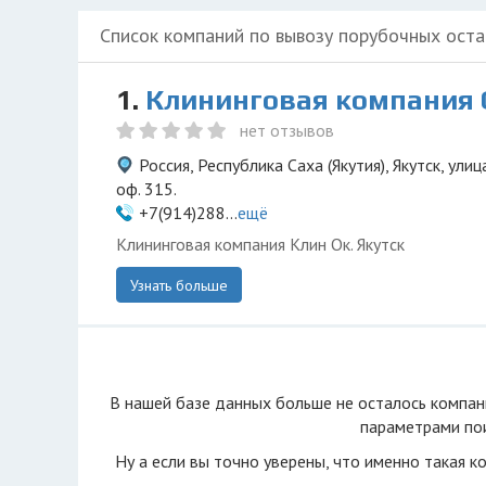
Список компаний по вывозу порубочных оста
1.
Клининговая компания 
нет отзывов
Россия, Республика Саха (Якутия), Якутск, ули
оф. 315.
+7(914)288...
ещё
Клининговая компания Клин Ок. Якутск
Узнать больше
В нашей базе данных больше не осталоcь компан
параметрами пои
Ну а если вы точно уверены, что именно такая к