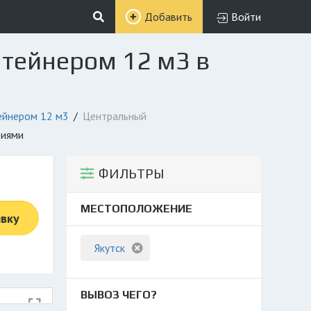
Добавить
Войти
нтейнером 12 м3 в
ейнером 12 м3
Центральный
фиями
ФИЛЬТРЫ
МЕСТОПОЛОЖЕНИЕ
явку
Якутск
ВЫВОЗ ЧЕГО?