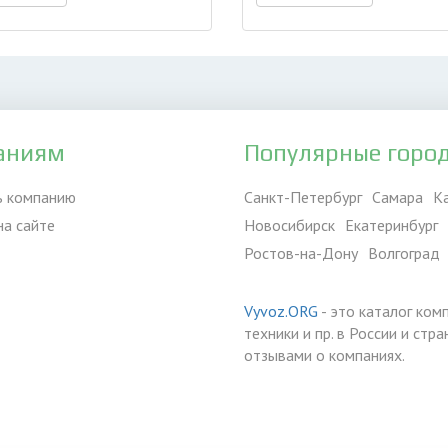
аниям
Популярные горо
ь компанию
Санкт-Петербург
Самара
К
на сайте
Новосибирск
Екатеринбург
Ростов-на-Дону
Волгоград
Vyvoz.ORG
- это каталог ком
техники и пр. в России и ст
отзывами о компаниях.