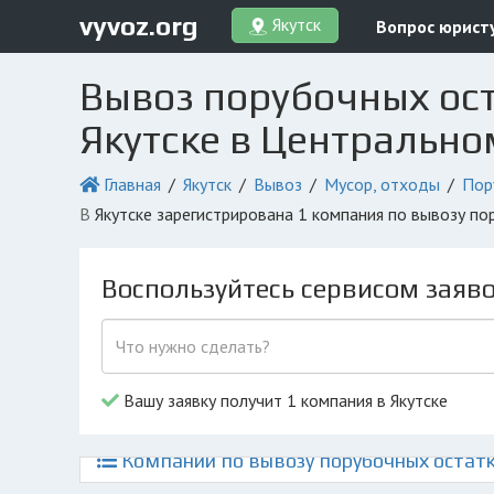
vyvoz.org
Якутск
Вопрос юрист
Вывоз порубочных ост
Якутске в Центрально
Главная
Якутск
Вывоз
Мусор, отходы
Пор
в Якутске зарегистрирована 1 компания по вывозу п
Воспользуйтесь сервисом заяв
Вашу заявку получит 1 компания в Якутске
Компании по вывозу порубочных остатк