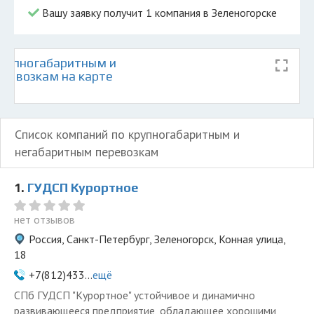
Вашу заявку получит 1 компания в Зеленогорске
рупногабаритным и
ревозкам на карте
Список компаний по крупногабаритным и
негабаритным перевозкам
1.
ГУДСП Курортное
нет отзывов
Россия, Санкт-Петербург, Зеленогорск, Конная улица,
18
+7(812)433...
ещё
СПб ГУДСП "Курортное" устойчивое и динамично
развивающееся предприятие, обладающее хорошими