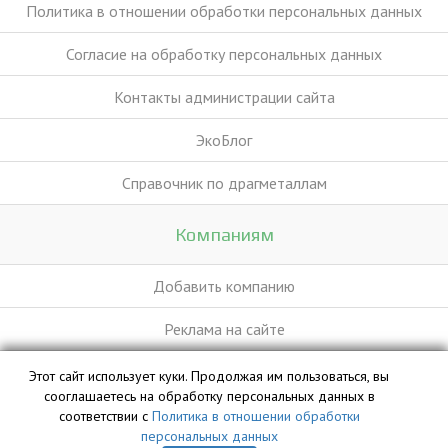
Политика в отношении обработки персональных данных
Согласие на обработку персональных данных
Контакты администрации сайта
ЭкоБлог
Справочник по драгметаллам
Компаниям
Добавить компанию
Реклама на сайте
Этот сайт использует куки. Продолжая им пользоваться, вы
База данных сайта vyvoz.org является интеллектуальной
сооглашаетесь на обработку персональных данных в
собственностью ООО «Профит» и охраняется законом.
соответствии с
Политика в отношении обработки
персональных данных