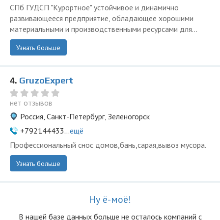
СПб ГУДСП "Курортное" устойчивое и динамично
развивающееся предприятие, обладающее хорошими
материальными и производственными ресурсами для...
Узнать больше
4.
GruzoExpert
нет отзывов
Россия, Санкт-Петербург, Зеленогорск
+792144433...
ещё
Профессиональный снос домов,бань,сарая,вывоз мусора.
Узнать больше
Ну ё-моё!
В нашей базе данных больше не осталоcь компаний с