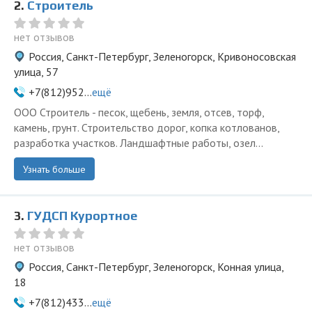
2.
Строитель
нет отзывов
Россия, Санкт-Петербург, Зеленогорск, Кривоносовская
улица, 57
+7(812)952...
ещё
ООО Строитель - песок, щебень, земля, отсев, торф,
камень, грунт. Строительство дорог, копка котлованов,
разработка участков. Ландшафтные работы, озел...
Узнать больше
3.
ГУДСП Курортное
нет отзывов
Россия, Санкт-Петербург, Зеленогорск, Конная улица,
18
+7(812)433...
ещё