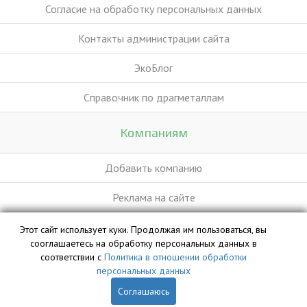
Согласие на обработку персональных данных
Контакты администрации сайта
ЭкоБлог
Справочник по драгметаллам
Компаниям
Добавить компанию
Реклама на сайте
Этот сайт использует куки. Продолжая им пользоваться, вы
База данных сайта vyvoz.org является интеллектуальной
сооглашаетесь на обработку персональных данных в
собственностью ООО «Профит» и охраняется законом.
соответствии с
Политика в отношении обработки
персональных данных
Соглашаюсь