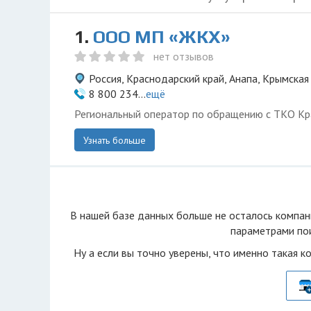
1.
ООО МП «ЖКХ»
нет отзывов
Россия, Краснодарский край, Анапа, Крымская
8 800 234...
ещё
Региональный оператор по обращению с ТКО Кр
Узнать больше
В нашей базе данных больше не осталоcь компан
параметрами пои
Ну а если вы точно уверены, что именно такая к