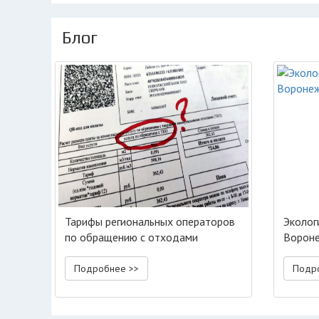
Блог
Тарифы региональных операторов
Эколог
по обращению с отходами
Вороне
Подробнее >>
Подр