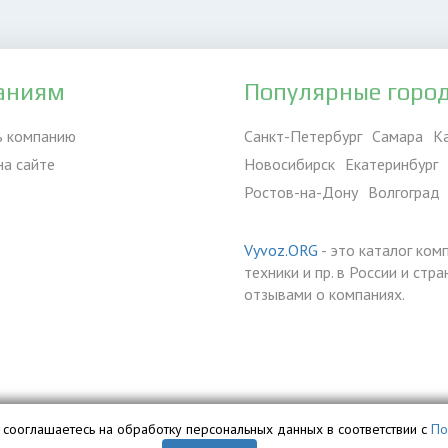
аниям
Популярные горо
ь компанию
Санкт-Петербург
Самара
К
на сайте
Новосибирск
Екатеринбург
Ростов-на-Дону
Волгоград
Vyvoz.ORG
- это каталог ком
техники и пр. в России и ст
отзывами о компаниях.
вы сооглашаетесь на обработку персональных данных в соответствии с
По