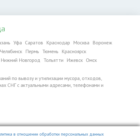
да
азань
Уфа
Саратов
Краснодар
Москва
Воронеж
Челябинск
Пермь
Тюмень
Красноярск
Нижний Новгород
Тольятти
Ижевск
Омск
паний по вывозу и утилизации мусора, отходов,
ранах СНГ с актуальными адресами, телефонами и
литика в отношении обработки персональных данных