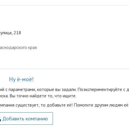
 улица, 218
аснодарского края
Ну ё-моё!
ий с параметрами, которые вы задали. Поэкспериментируйте с 
ска. Вы точно найдете то, что ищите.
омпания существует, то добавьте её! Помогите другим людям её
Добавить компанию