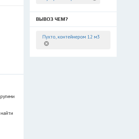
ВЫВОЗ ЧЕМ?
Пухто, контейнером 12 м3
другими
 найти