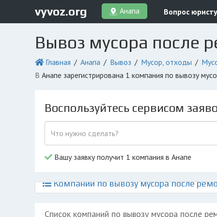
vyvoz.org
Анапа
Вопрос юрист
Вывоз мусора после р
Главная
Анапа
Вывоз
Мусор, отходы
Мусо
в Анапе зарегистрирована 1 компания по вывозу мус
Воспользуйтесь сервисом заяв
Вашу заявку получит 1 компания в Анапе
Компании по вывозу мусора после ремо
Список компаний по вывозу мусора после ре