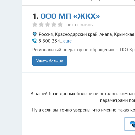
1.
ООО МП «ЖКХ»
нет отзывов
Россия, Краснодарский край, Анапа, Крымская
8 800 234...
ещё
Региональный оператор по обращению с ТКО Кр
Узнать больше
В нашей базе данных больше не осталоcь компан
параметрами пои
Ну а если вы точно уверены, что именно такая к