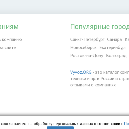
аниям
Популярные горо
ь компанию
Санкт-Петербург
Самара
К
на сайте
Новосибирск
Екатеринбург
Ростов-на-Дону
Волгоград
Vyvoz.ORG
- это каталог ком
техники и пр. в России и ст
отзывами о компаниях.
вы сооглашаетесь на обработку персональных данных в соответствии с
По