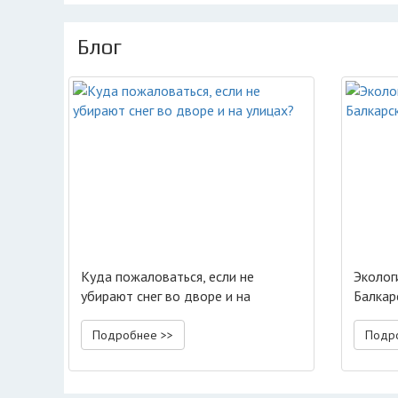
Блог
Куда пожаловаться, если не
Эколог
убирают снег во дворе и на
Балкар
улицах?
Подробнее >>
Подр