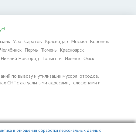
да
азань
Уфа
Саратов
Краснодар
Москва
Воронеж
Челябинск
Пермь
Тюмень
Красноярск
Нижний Новгород
Тольятти
Ижевск
Омск
паний по вывозу и утилизации мусора, отходов,
ранах СНГ с актуальными адресами, телефонами и
литика в отношении обработки персональных данных