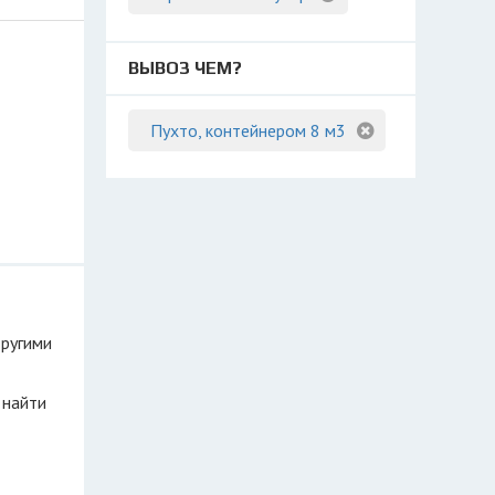
ВЫВОЗ ЧЕМ?
Пухто, контейнером 8 м3
другими
 найти