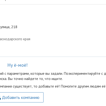
 улица, 218
аснодарского края
Ну ё-моё!
ий с параметрами, которые вы задали. Поэкспериментируйте с 
ска. Вы точно найдете то, что ищите.
омпания существует, то добавьте её! Помогите другим людям её
Добавить компанию