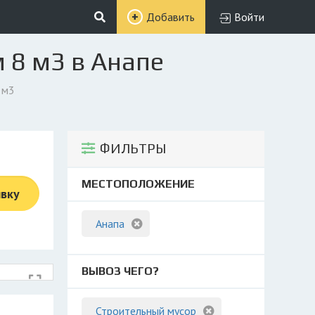
Добавить
Войти
 8 м3 в Анапе
 м3
ФИЛЬТРЫ
МЕСТОПОЛОЖЕНИЕ
явку
Анапа
ВЫВОЗ ЧЕГО?
Строительный мусор