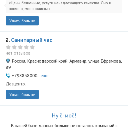
Цены бешенные, услуги ненадлежащего качества. Оно и
понятно, монополисты.
Узнать больше
2.
Санитарный час
нет отзывов
Россия, Краснодарский край, Армавир, улица Ефремова,
89
+798838000...
ещё
Дезцентр.
Узнать больше
Ну ё-моё!
В нашей базе данных больше не осталоcь компаний с