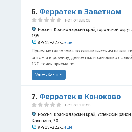
6.
Ферратек в Заветном
нет отзывов
Россия, Краснодарский край, городской округ
195
8-918-222-...
ещё
Прием металлолома по самым высоким ценам, п
оптом и в розницу, демонтаж и самовывоз с люб
120 точек приёма ло...
Узнать больше
7.
Ферратек в Коноково
нет отзывов
Россия, Краснодарский край, Успенский район
Калинина, 30
8-918-222-...
ещё