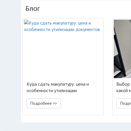
Блог
Куда сдать макулатуру: цена и
Выбор 
особенности утилизации
какой 
документов
тип мо
Подробнее >>
Подр