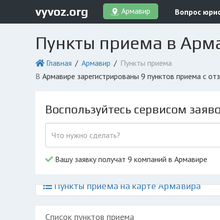
vyvoz.org
Армавир
Вопрос юри
Пункты приема в Арм
Главная
Армавир
Пункты приема
в Армавире зарегистрированы 9 пунктов приема с о
Воспользуйтесь сервисом заяв
Вашу заявку получат 9 компаний в Армавире
Пункты приема на карте Армавира
Список пунктов приема