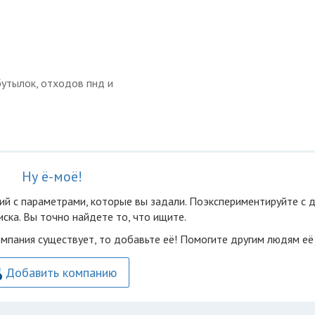
бутылок, отходов пнд и
Ну ё-моё!
ий с параметрами, которые вы задали. Поэкспериментируйте с 
ска. Вы точно найдете то, что ищите.
омпания существует, то добавьте её! Помогите другим людям её
Добавить компанию