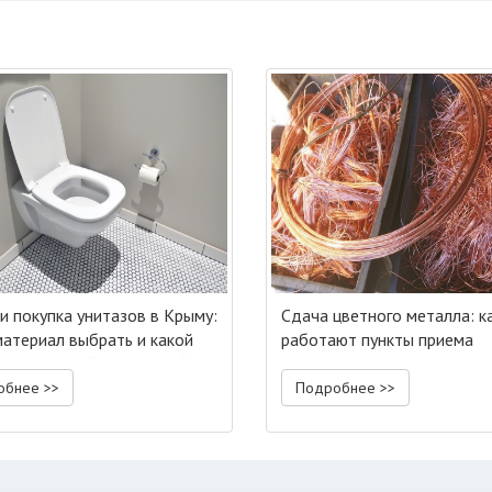
и покупка унитазов в Крыму:
Сдача цветного металла: к
материал выбрать и какой
работают пункты приема
нтажа самый популярный
обнее >>
Подробнее >>