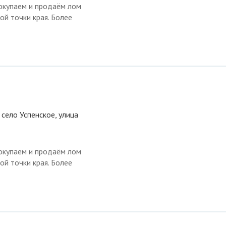
окупаем и продаём лом
ой точки края. Более
 село Успенское, улица
окупаем и продаём лом
ой точки края. Более