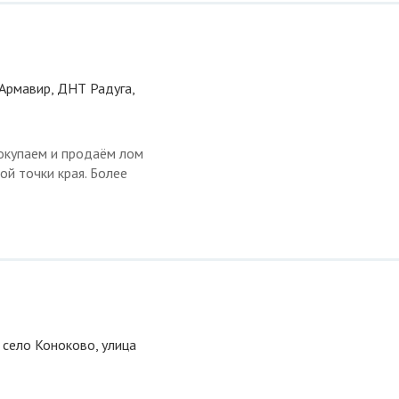
 Армавир, ДНТ Радуга,
окупаем и продаём лом
ой точки края. Более
, село Коноково, улица