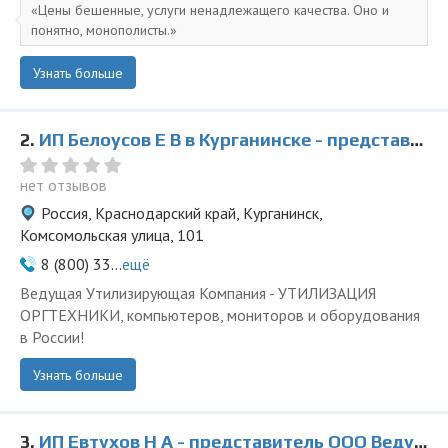
Цены бешенные, услуги ненадлежащего качества. Оно и
понятно, монополисты.
Узнать больше
2.
ИП Белоусов Е В в Курганинске - представитель ООО Ведущая Утилизирующая Компания
нет отзывов
Россия, Краснодарский край, Курганинск,
Комсомольская улица, 101
8 (800) 33...
ещё
Ведущая Утилизирующая Компания - УТИЛИЗАЦИЯ
ОРГТЕХНИКИ, компьютеров, мониторов и оборудования
в России!
Узнать больше
3.
ИП Евтухов Н А - представитель ООО Ведущая Утилизирующая Компания