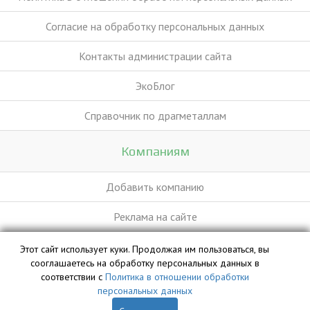
Согласие на обработку персональных данных
Контакты администрации сайта
ЭкоБлог
Справочник по драгметаллам
Компаниям
Добавить компанию
Реклама на сайте
Этот сайт использует куки. Продолжая им пользоваться, вы
База данных сайта vyvoz.org является интеллектуальной
сооглашаетесь на обработку персональных данных в
собственностью ООО «Профит» и охраняется законом.
соответствии с
Политика в отношении обработки
персональных данных