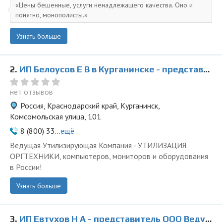
Цены бешенные, услуги ненадлежащего качества. Оно и
понятно, монополисты.
Узнать больше
2.
ИП Белоусов Е В в Курганинске - представитель ООО Ведущая Утилизирующая Компания
нет отзывов
Россия, Краснодарский край, Курганинск,
Комсомольская улица, 101
8 (800) 33...
ещё
Ведущая Утилизирующая Компания - УТИЛИЗАЦИЯ
ОРГТЕХНИКИ, компьютеров, мониторов и оборудования
в России!
Узнать больше
3.
ИП Евтухов Н А - представитель ООО Ведущая Утилизирующая Компания