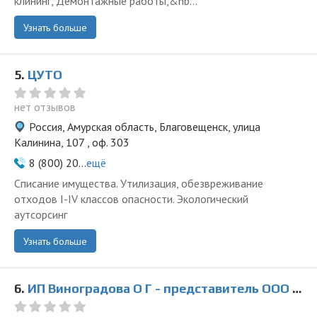
клининг, Демонтажные работы,&nb...
Узнать больше
5.
ЦУТО
нет отзывов
Россия, Амурская область, Благовещенск, улица
Калинина, 107 , оф. 303
8 (800) 20...
ещё
Списание имущества. Утилизация, обезвреживание
отходов I-IV классов опасности. Экологический
аутсорсинг
Узнать больше
6.
ИП Виноградова О Г - представитель ООО Ведущая Утилизирующая Компания