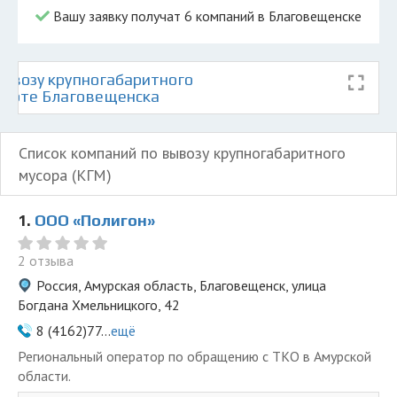
Вашу заявку получат 6 компаний в Благовещенске
ывозу крупногабаритного
 карте Благовещенска
Список компаний по вывозу крупногабаритного
мусора (КГМ)
1.
ООО «Полигон»
2 отзыва
Россия, Амурская область, Благовещенск, улица
Богдана Хмельницкого, 42
8 (4162)77...
ещё
Региональный оператор по обращению с ТКО в Амурской
области.