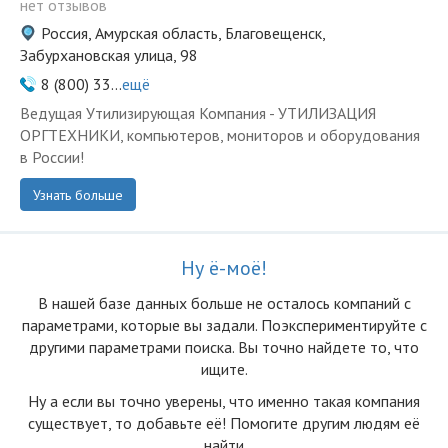
нет отзывов
Россия, Амурская область, Благовещенск,
Забурхановская улица, 98
8 (800) 33...
ещё
Ведущая Утилизирующая Компания - УТИЛИЗАЦИЯ
ОРГТЕХНИКИ, компьютеров, мониторов и оборудования
в России!
Узнать больше
Ну ё-моё!
В нашей базе данных больше не осталоcь компаний с
параметрами, которые вы задали. Поэкспериментируйте с
другими параметрами поиска. Вы точно найдете то, что
ищите.
Ну а если вы точно уверены, что именно такая компания
существует, то добавьте её! Помогите другим людям её
найти