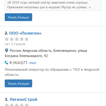
В 2019 году частный сектор, вывозили очень хорошо.
Приезжали несколько раз в неделю. Мусор не успева...
Узнать больше
2.
ООО «Полигон»
нет отзывов
Россия, Амурская область, Благовещенск, улица
Богдана Хмельницкого, 42
8 (4162)77...
ещё
Региональный оператор по обращению с ТКО в Амурской
области.
Узнать больше
3.
ЛегионСтрой