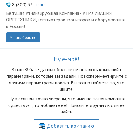
8 (800) 33...
ещё
Ведущая Утилизирующая Компания - УТИЛИЗАЦИЯ
ОРГТЕХНИКИ, компьютеров, мониторов и оборудования
в России!
Узнать больше
Ну ё-моё!
В нашей базе данных больше не осталоcь компаний с
параметрами, которые вы задали. Поэкспериментируйте с
другими параметрами поиска. Вы точно найдете то, что
ищите.
Ну а если вы точно уверены, что именно такая компания
существует, то добавьте её! Помогите другим людям её
найти
Добавить компанию