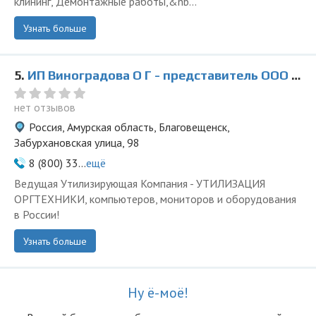
клининг, Демонтажные работы,&nb...
Узнать больше
5.
ИП Виноградова О Г - представитель ООО Ведущая Утилизирующая Компания
нет отзывов
Россия, Амурская область, Благовещенск,
Забурхановская улица, 98
8 (800) 33...
ещё
Ведущая Утилизирующая Компания - УТИЛИЗАЦИЯ
ОРГТЕХНИКИ, компьютеров, мониторов и оборудования
в России!
Узнать больше
Ну ё-моё!