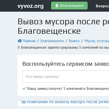
vyvoz.org
Благовещенск
Вопрос
Вывоз мусора после р
Благовещенске
Главная
Благовещенск
Вывоз
Мусор, отход
в Благовещенске зарегистрированы 5 компаний по в
Воспользуйтесь сервисом заяв
Вашу заявку получат 5 компаний в Благовещенс
Компании по вывозу мусора после ремо