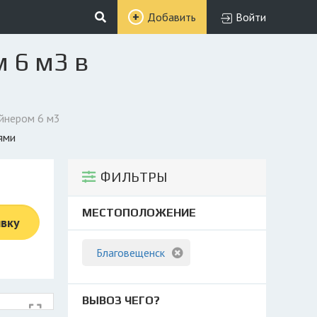
Добавить
Войти
 6 м3 в
ейнером 6 м3
ями
ФИЛЬТРЫ
МЕСТОПОЛОЖЕНИЕ
явку
Благовещенск
ВЫВОЗ ЧЕГО?