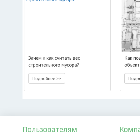
Зачем и как считать вес
Как по
строительного мусора?
объект
Подробнее >>
Подр
Пользователям
Комп