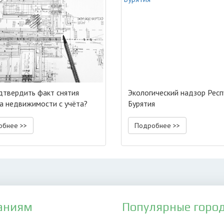
дтвердить факт снятия
Экологический надзор Рес
а недвижимости с учёта?
Бурятия
обнее >>
Подробнее >>
аниям
Популярные горо