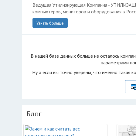
Ведущая Утилизирующая Компания - УТИЛИЗА
компьютеров, мониторов и оборудования в Росс
Узнать больше
В нашей базе данных больше не осталоcь компан
параметрами пои
Ну а если вы точно уверены, что именно такая к
Блог