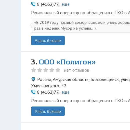
8 (4162)77...
ещё
Региональный оператор по обращению с ТКО в А
В 2019 году частный сектор, вывозили очень хоро
раз в неделю. Мусор не успева...
Узнать больше
3.
ООО «Полигон»
нет отзывов
Россия, Амурская область, Благовещенск, ули
Хмельницкого, 42
8 (4162)77...
ещё
Региональный оператор по обращению с ТКО в А
Узнать больше