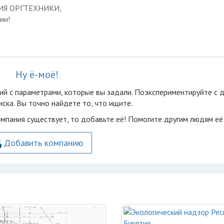
ЦИЯ ОРГТЕХНИКИ,
ии!
Ну ё-моё!
ий с параметрами, которые вы задали. Поэкспериментируйте с 
ска. Вы точно найдете то, что ищите.
омпания существует, то добавьте её! Помогите другим людям её
Добавить компанию