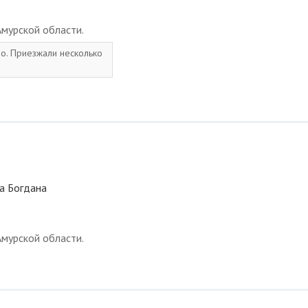
мурской области.
шо. Приезжали несколько
ца Богдана
мурской области.