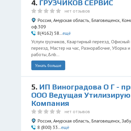
4.
ГРУЗЧИКОВ СЕРВИС
нет отзывов
Россия, Амурская область, Благовещенск, Комс
оф.309
8(4162) 58...
ещё
Услуги грузчиков, Квартирный переезд, Офисный
переезд, Мастер на час, Разнорабочие, Уборка 
работы,&nb...
Узнать больше
5.
ИП Виноградова О Г - п
ООО Ведущая Утилизиру
Компания
нет отзывов
Россия, Амурская область, Благовещенск, Заб
8 (800) 33...
ещё