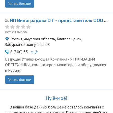
Узнать больше
5.
ИП Виноградова О Г - представитель ООО Ведущая Утилизирующая Компания
нет отзывов
Россия, Амурская область, Благовещенск,
Забурхановская улица, 98
8 (800) 33...
ещё
Ведущая Утилизирующая Компания - УТИЛИЗАЦИЯ
ОРГТЕХНИКИ, компьютеров, мониторов и оборудования
в России!
Узнать больше
Ну ё-моё!
В нашей базе данных больше не осталоcь компаний с
параметрами, которые вы задали. Поэкспериментируйте с