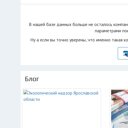
В нашей базе данных больше не осталоcь компан
параметрами пои
Ну а если вы точно уверены, что именно такая к
Блог