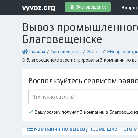
vyvoz.org
Благовещенск
Вопрос
Вывоз промышленного 
Благовещенске
Главная
Благовещенск
Вывоз
Мусор, отход
в Благовещенске зарегистрированы 3 компании по в
Воспользуйтесь сервисом заяв
Вашу заявку получат 3 компании в Благовещенс
Компании по вывозу промышленного му