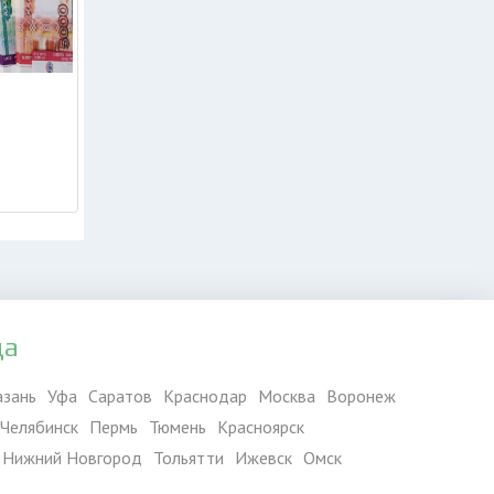
да
азань
Уфа
Саратов
Краснодар
Москва
Воронеж
Челябинск
Пермь
Тюмень
Красноярск
Нижний Новгород
Тольятти
Ижевск
Омск