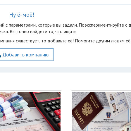
Ну ё-моё!
ий с параметрами, которые вы задали. Поэкспериментируйте с 
ска. Вы точно найдете то, что ищите.
омпания существует, то добавьте её! Помогите другим людям её
Добавить компанию