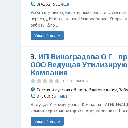
8(4162) 58...
ещё
Услуги грузчиков, Квартирный переезд, Офисный
переезд, Мастер на час, Разнорабочие, Уборка 
работы,&nb...
Узнать больше
3.
ИП Виноградова О Г - п
ООО Ведущая Утилизиру
Компания
нет отзывов
Россия, Амурская область, Благовещенск, Заб
8 (800) 33...
ещё
Ведущая Утилизирующая Компания - УТИЛИЗА
компьютеров, мониторов и оборудования в Росс
Узнать больше