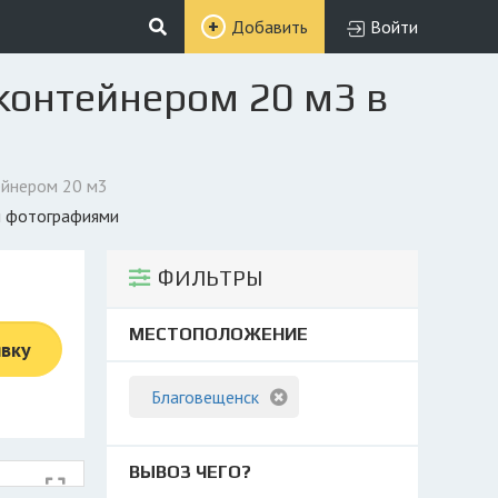
Добавить
Войти
контейнером 20 м3 в
ейнером 20 м3
 и фотографиями
ФИЛЬТРЫ
МЕСТОПОЛОЖЕНИЕ
явку
Благовещенск
ВЫВОЗ ЧЕГО?