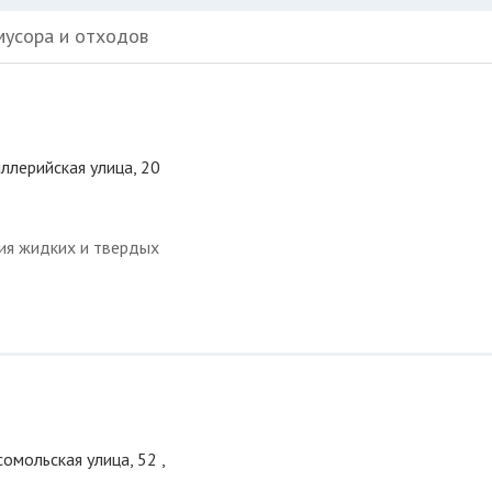
мусора и отходов
иллерийская улица, 20
ция жидких и твердых
омольская улица, 52 ,