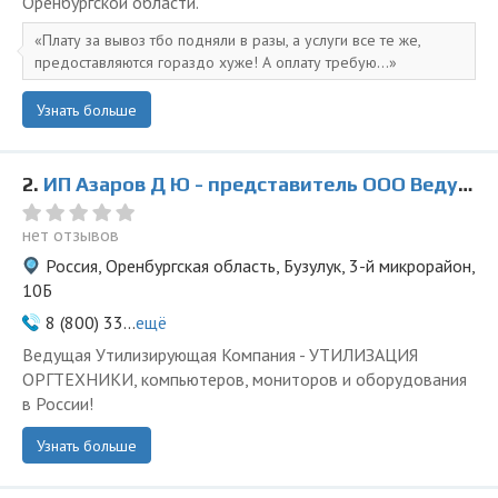
Оренбургской области.
Плату за вывоз тбо подняли в разы, а услуги все те же,
предоставляются гораздо хуже! А оплату требую...
Узнать больше
2.
ИП Азаров Д Ю - представитель ООО Ведущая Утилизирующая Компания
нет отзывов
Россия, Оренбургская область, Бузулук, 3-й микрорайон,
10Б
8 (800) 33...
ещё
Ведущая Утилизирующая Компания - УТИЛИЗАЦИЯ
ОРГТЕХНИКИ, компьютеров, мониторов и оборудования
в России!
Узнать больше