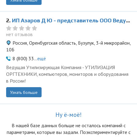
Узнать больше
2.
ИП Азаров Д Ю - представитель ООО Ведущая Утилизирующая Компания
нет отзывов
Россия, Оренбургская область, Бузулук, 3-й микрорайон,
10Б
8 (800) 33...
ещё
Ведущая Утилизирующая Компания - УТИЛИЗАЦИЯ
ОРГТЕХНИКИ, компьютеров, мониторов и оборудования
в России!
Узнать больше
Ну ё-моё!
В нашей базе данных больше не осталоcь компаний с
параметрами, которые вы задали. Поэкспериментируйте с