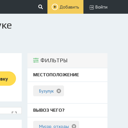
Добавить
Войти
уке
ФИЛЬТРЫ
МЕСТОПОЛОЖЕНИЕ
явку
Бузулук
ВЫВОЗ ЧЕГО?
Мусор, отходы