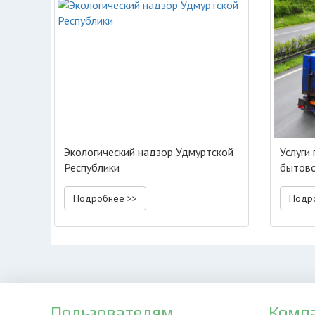
Экологический надзор Удмуртской
Услуги
Республики
бытово
Подробнее >>
Подр
Пользователям
Комп