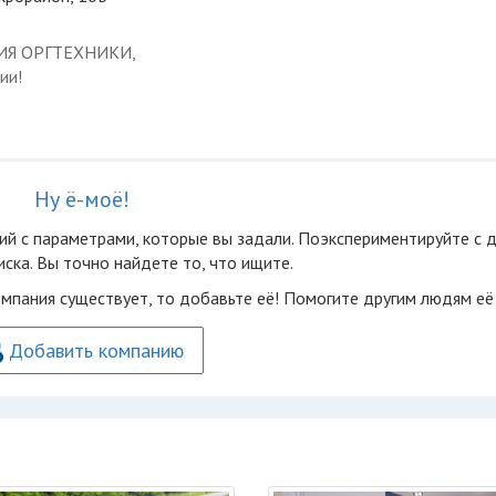
ЦИЯ ОРГТЕХНИКИ,
ии!
Ну ё-моё!
ий с параметрами, которые вы задали. Поэкспериментируйте с 
ска. Вы точно найдете то, что ищите.
омпания существует, то добавьте её! Помогите другим людям её
Добавить компанию