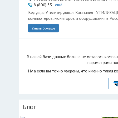
8 (800) 33...
ещё
Ведущая Утилизирующая Компания - УТИЛИЗА
компьютеров, мониторов и оборудования в Росс
Узнать больше
В нашей базе данных больше не осталоcь компан
параметрами пои
Ну а если вы точно уверены, что именно такая к
Блог