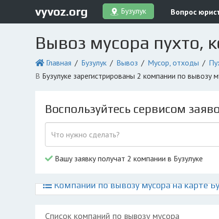
vyvoz.org
Бузулук
Вопрос юрис
Вывоз мусора пухто, 
Главная
Бузулук
Вывоз
Мусор, отходы
Пу
в Бузулуке зарегистрированы 2 компании по вывозу 
Воспользуйтесь сервисом заяв
Вашу заявку получат 2 компании в Бузулуке
Компании по вывозу мусора на карте Бу
Список компаний по вывозу мусора