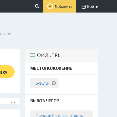
Добавить
Войти
йнером
ФИЛЬТРЫ
МЕСТОПОЛОЖЕНИЕ
явку
Бузулук
ВЫВОЗ ЧЕГО?
Твердые бытовые отходы