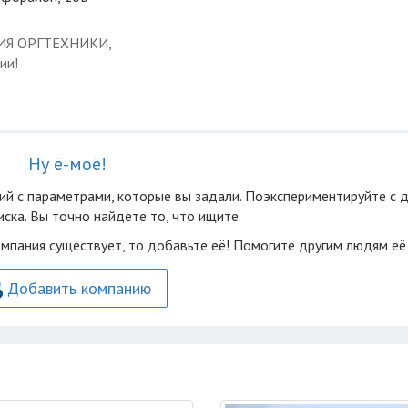
ЦИЯ ОРГТЕХНИКИ,
ии!
Ну ё-моё!
ий с параметрами, которые вы задали. Поэкспериментируйте с 
ска. Вы точно найдете то, что ищите.
омпания существует, то добавьте её! Помогите другим людям её
Добавить компанию