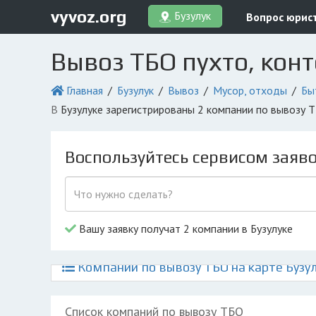
vyvoz.org
Бузулук
Вопрос юрис
Вывоз ТБО пухто, кон
Главная
Бузулук
Вывоз
Мусор, отходы
Бы
в Бузулуке зарегистрированы 2 компании по вывозу
Воспользуйтесь сервисом заяв
Вашу заявку получат 2 компании в Бузулуке
Компании по вывозу ТБО на карте Бузу
Список компаний по вывозу ТБО