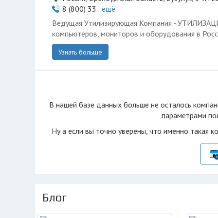
8 (800) 33...
ещё
Ведущая Утилизирующая Компания - УТИЛИЗА
компьютеров, мониторов и оборудования в Росс
Узнать больше
В нашей базе данных больше не осталоcь компан
параметрами пои
Ну а если вы точно уверены, что именно такая к
Блог