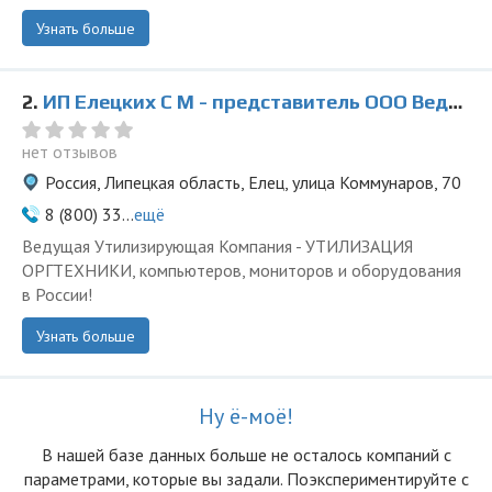
Узнать больше
2.
ИП Елецких С М - представитель ООО Ведущая Утилизирующая Компания
нет отзывов
Россия, Липецкая область, Елец, улица Коммунаров, 70
8 (800) 33...
ещё
Ведущая Утилизирующая Компания - УТИЛИЗАЦИЯ
ОРГТЕХНИКИ, компьютеров, мониторов и оборудования
в России!
Узнать больше
Ну ё-моё!
В нашей базе данных больше не осталоcь компаний с
параметрами, которые вы задали. Поэкспериментируйте с