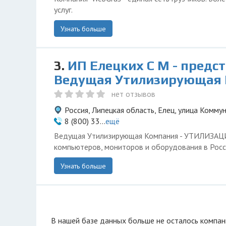
услуг.
Узнать больше
3.
ИП Елецких С М - предс
Ведущая Утилизирующая
нет отзывов
Россия, Липецкая область, Елец, улица Комму
8 (800) 33...
ещё
Ведущая Утилизирующая Компания - УТИЛИЗА
компьютеров, мониторов и оборудования в Росс
Узнать больше
В нашей базе данных больше не осталоcь компан