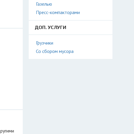
Газелью
Пресс-компакторами
ДОП. УСЛУГИ
Грузчики
Со сбором мусора
другими