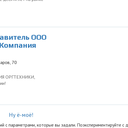
тавитель ООО
 Компания
наров, 70
ЦИЯ ОРГТЕХНИКИ,
ии!
Ну ё-моё!
ий с параметрами, которые вы задали. Поэкспериментируйте с 