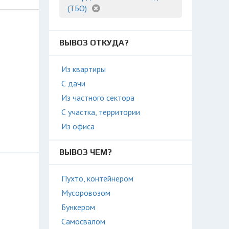
(ТБО)
ВЫВОЗ ОТКУДА?
Из квартиры
С дачи
Из частного сектора
С участка, территории
Из офиса
ВЫВОЗ ЧЕМ?
Пухто, контейнером
Мусоровозом
Бункером
Самосвалом