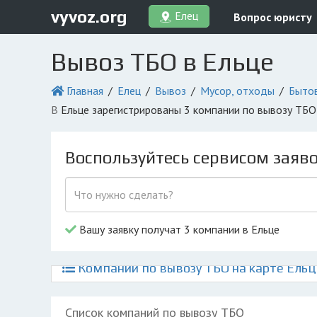
vyvoz.org
Елец
Вопрос юристу
Вывоз ТБО в Ельце
Главная
Елец
Вывоз
Мусор, отходы
Быто
в Ельце зарегистрированы 3 компании по вывозу ТБ
Воспользуйтесь сервисом заяв
Вашу заявку получат 3 компании в Ельце
Компании по вывозу ТБО на карте Ельц
Список компаний по вывозу ТБО