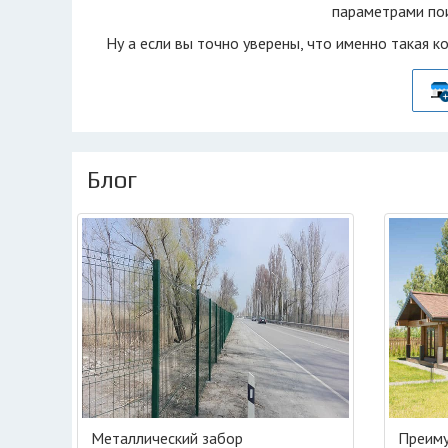
параметрами пои
Ну а если вы точно уверены, что именно такая к
Блог
Металлический забор
Преиму