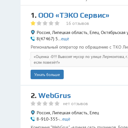
1.
ООО «ТЭКО Сервис»
16 отзывов
Россия, Липецкая область, Елец, Октябрьская 
8(47467) 5...
ещё
Региональный оператор по обращению с ТКО Ли
Оценка -0!!! Вывозят мусор по улице Лермонтова, г
если повезёт!
Узнать больше
2.
WebGrus
нет отзывов
Россия, Липецкая область, Елец
8-910-355-...
ещё
Компания "WebGrus" -единая сеть грузчиков. Боле