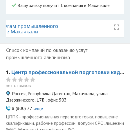
Вашу заявку получит 1 компания в Махачкале
услугам промышленного
арте Махачкалы
Список компаний по оказанию услуг
промышленного альпинизма
1.
Центр профессиональной подготовки кадров
нет отзывов
Россия, Республика Дагестан, Махачкала, улица
Дзержинского, 17Б , офис 503
8 (800) 77...
ещё
ЦППК - профессиональная переподготовка, повышение
квалификации, рабочие профессии, допуски СРО, лицензии
(МЧС, Минкульт), сертификаты ISO.