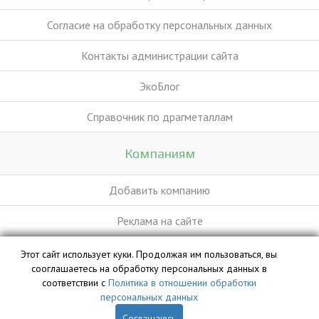
Согласие на обработку персональных данных
Контакты администрации сайта
ЭкоБлог
Справочник по драгметаллам
Компаниям
Добавить компанию
Реклама на сайте
Этот сайт использует куки. Продолжая им пользоваться, вы
База данных сайта vyvoz.org является интеллектуальной
сооглашаетесь на обработку персональных данных в
собственностью ООО «Профит» и охраняется законом.
соответствии с
Политика в отношении обработки
персональных данных
Соглашаюсь