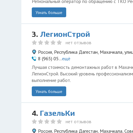
Региональный оператор по обращению с ТКО Ре
Узнать больше
3.
ЛегионСтрой
нет отзывов
Россия, Республика Дагестан, Махачкала, ули
8 (965) 05...
ещё
Лучшая стоимость демонтажных работ в Махачк
ЛегионСтрой. Высокий уровень профессионализм
выполнение работ.
Узнать больше
4.
ГазельКи
нет отзывов
Россия, Республика Дагестан, Махачкала, Сов