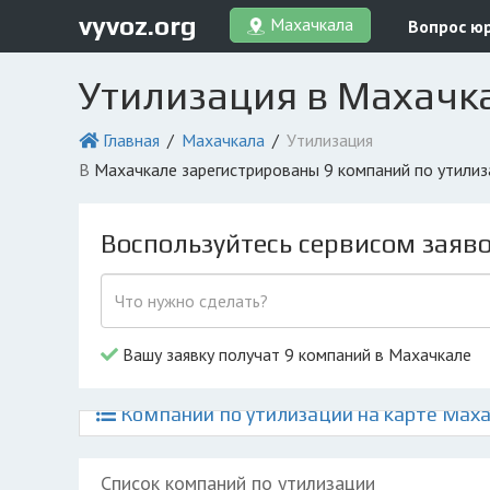
vyvoz.org
Махачкала
Вопрос ю
Утилизация в Махачк
Главная
Махачкала
Утилизация
в Махачкале зарегистрированы 9 компаний по утили
Воспользуйтесь сервисом заяв
Вашу заявку получат 9 компаний в Махачкале
Компании по утилизации на карте Мах
Список компаний по утилизации