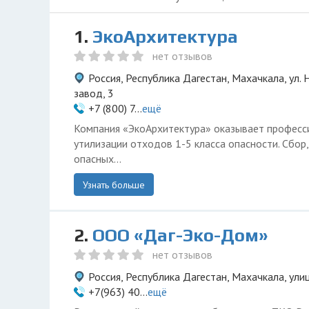
1.
ЭкоАрхитектура
нет отзывов
Россия, Республика Дагестан, Махачкала, ул.
завод, 3
+7 (800) 7...
ещё
Компания «ЭкоАрхитектура» оказывает професси
утилизации отходов 1-5 класса опасности. Сбор
опасных...
Узнать больше
2.
ООО «Даг-Эко-Дом»
нет отзывов
Россия, Республика Дагестан, Махачкала, ули
+7(963) 40...
ещё