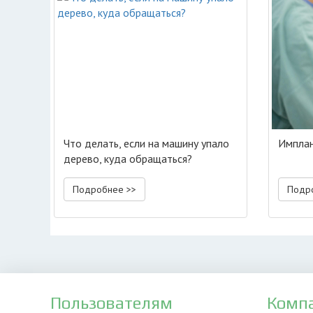
Что делать, если на машину упало
Имплан
дерево, куда обращаться?
Подробнее >>
Подр
Пользователям
Комп