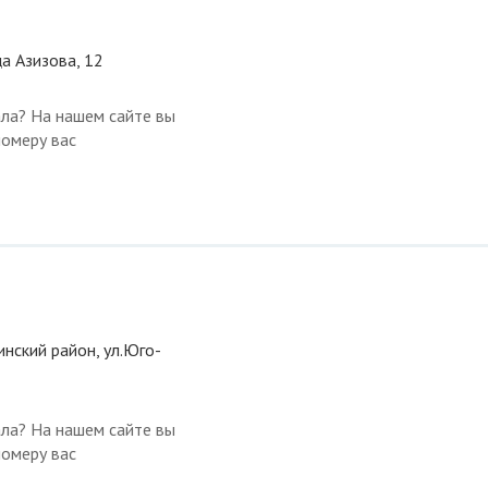
ца Азизова, 12
ала? На нашем сайте вы
номеру вас
инский район, ул.Юго-
ала? На нашем сайте вы
номеру вас