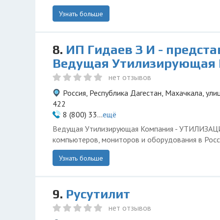
Узнать больше
8.
ИП Гидаев З И - предст
Ведущая Утилизирующая
нет отзывов
Россия, Республика Дагестан, Махачкала, улиц
422
8 (800) 33...
ещё
Ведущая Утилизирующая Компания - УТИЛИЗА
компьютеров, мониторов и оборудования в Росс
Узнать больше
9.
Русутилит
нет отзывов