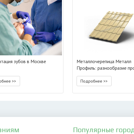
тация зубов в Москве
Металлочерепица Металл
Профиль: разнообразие пр
обнее >>
Подробнее >>
аниям
Популярные горо