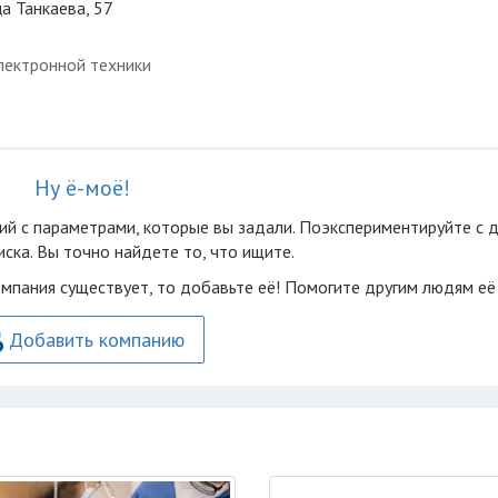
ца Танкаева, 57
лектронной техники
Ну ё-моё!
ий с параметрами, которые вы задали. Поэкспериментируйте с 
ска. Вы точно найдете то, что ищите.
омпания существует, то добавьте её! Помогите другим людям её
Добавить компанию