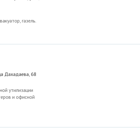
вакуатор, газель.
ца Дахадаева, 68
ной утилизации
теров и офисной