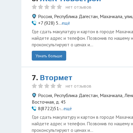
нет отзывов
Россия, Республика Дагестан, Махачкала, ули
+7 (928) 5...
ещё
Где сдать макулатуру и картон в городе Махачк
найдете адрес и телефон. Позвонив по нашему 
проконсультируют о ценах и...
Узнать больше
7.
Втормет
нет отзывов
Россия, Республика Дагестан, Махачкала, Лен
Восточная, д. 45
8(8722)51-...
ещё
Где сдать макулатуру и картон в городе Махачк
найдете адрес и телефон. Позвонив по нашему 
проконсультируют о ценах и...