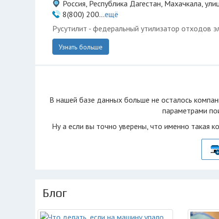
Россия, Республика Дагестан, Махачкала, ули
8(800) 200...
ещё
Русутилит - федеральный утилизатор отходов э
Узнать больше
В нашей базе данных больше не осталоcь компан
параметрами пои
Ну а если вы точно уверены, что именно такая к
Блог