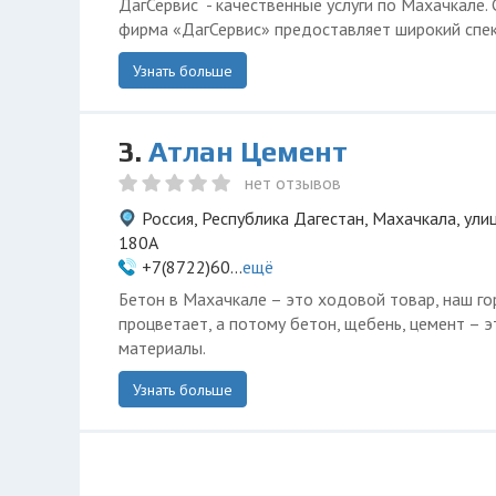
ДагСервис - качественные услуги по Махачкале.
фирма «ДагСервис» предоставляет широкий спект
Узнать больше
3.
Атлан Цемент
нет отзывов
Россия, Республика Дагестан, Махачкала, ул
180А
+7(8722)60...
ещё
Бетон в Махачкале – это ходовой товар, наш го
процветает, а потому бетон, щебень, цемент – 
материалы.
Узнать больше