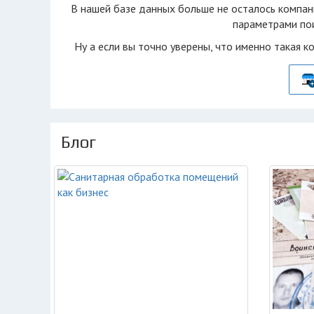
В нашей базе данных больше не осталоcь компан
параметрами пои
Ну а если вы точно уверены, что именно такая к
Блог