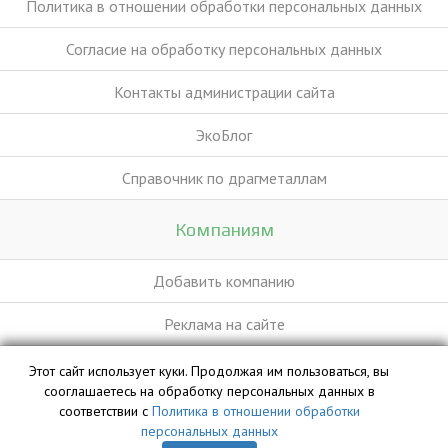
Политика в отношении обработки персональных данных
Согласие на обработку персональных данных
Контакты администрации сайта
ЭкоБлог
Справочник по драгметаллам
Компаниям
Добавить компанию
Реклама на сайте
Этот сайт использует куки. Продолжая им пользоваться, вы
База данных сайта vyvoz.org является интеллектуальной
сооглашаетесь на обработку персональных данных в
собственностью ООО «Профит» и охраняется законом.
соответствии с
Политика в отношении обработки
персональных данных