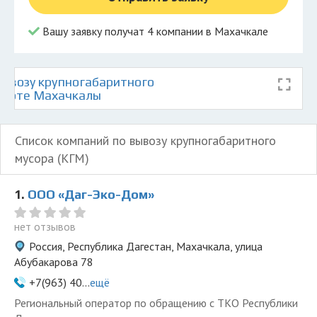
Вашу заявку получат 4 компании в Махачкале
ывозу крупногабаритного
 карте Махачкалы
Список компаний по вывозу крупногабаритного
мусора (КГМ)
1.
ООО «Даг-Эко-Дом»
нет отзывов
Россия, Республика Дагестан, Махачкала, улица
Абубакарова 78
+7(963) 40...
ещё
Региональный оператор по обращению с ТКО Республики