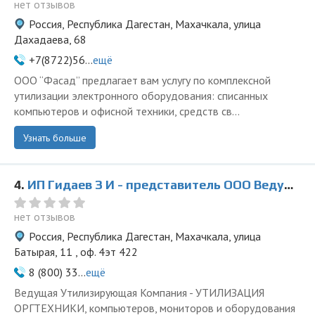
нет отзывов
Россия, Республика Дагестан, Махачкала, улица
Дахадаева, 68
+7(8722)56...
ещё
ООО “Фасад” предлагает вам услугу по комплексной
утилизации электронного оборудования: списанных
компьютеров и офисной техники, средств св...
Узнать больше
4.
ИП Гидаев З И - представитель ООО Ведущая Утилизирующая Компания
нет отзывов
Россия, Республика Дагестан, Махачкала, улица
Батырая, 11 , оф. 4эт 422
8 (800) 33...
ещё
Ведущая Утилизирующая Компания - УТИЛИЗАЦИЯ
ОРГТЕХНИКИ, компьютеров, мониторов и оборудования