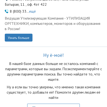
Батырая, 11 , оф. 4эт 422
8 (800) 33...
ещё
Ведущая Утилизирующая Компания - УТИЛИЗАЦИЯ
ОРГТЕХНИКИ, компьютеров, мониторов и оборудования
в России!
Узнать больше
Ну ё-моё!
В нашей базе данных больше не осталоcь компаний с
параметрами, которые вы задали. Поэкспериментируйте с
другими параметрами поиска. Вы точно найдете то, что
ищите.
Ну а если вы точно уверены, что именно такая компания
существует, то добавьте её! Помогите другим людям её
найти