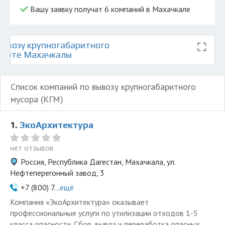
Вашу заявку получат 6 компаний в Махачкале
ывозу крупногабаритного
 карте Махачкалы
Список компаний по вывозу крупногабаритного
мусора (КГМ)
1.
ЭкоАрхитектура
нет отзывов
Россия, Республика Дагестан, Махачкала, ул.
Нефтеперегонный завод, 3
+7 (800) 7...
ещё
Компания «ЭкоАрхитектура» оказывает
профессиональные услуги по утилизации отходов 1-5
класса опасности. Сбор, вывоз и переработка опасных...