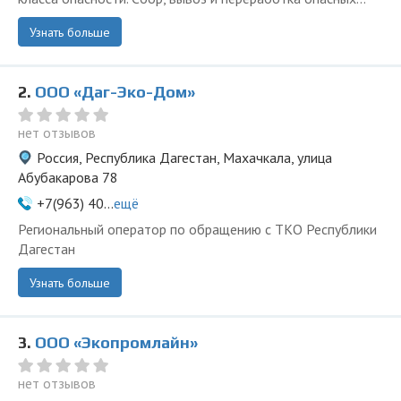
Узнать больше
2.
ООО «Даг-Эко-Дом»
нет отзывов
Россия, Республика Дагестан, Махачкала, улица
Абубакарова 78
+7(963) 40...
ещё
Региональный оператор по обращению с ТКО Республики
Дагестан
Узнать больше
3.
ООО «Экопромлайн»
нет отзывов