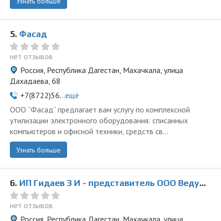
Узнать больше
5.
Фасад
нет отзывов
Россия, Республика Дагестан, Махачкала, улица
Дахадаева, 68
+7(8722)56...
ещё
ООО “Фасад” предлагает вам услугу по комплексной
утилизации электронного оборудования: списанных
компьютеров и офисной техники, средств св...
Узнать больше
6.
ИП Гидаев З И - представитель ООО Ведущая Утилизирующая Компания
нет отзывов
Россия, Республика Дагестан, Махачкала, улица