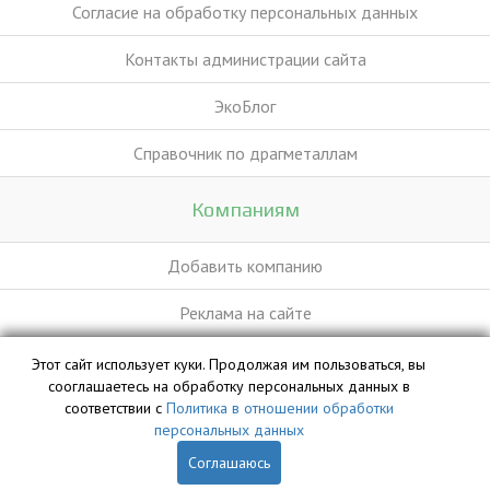
Согласие на обработку персональных данных
Контакты администрации сайта
ЭкоБлог
Справочник по драгметаллам
Компаниям
Добавить компанию
Реклама на сайте
Этот сайт использует куки. Продолжая им пользоваться, вы
База данных сайта vyvoz.org является интеллектуальной
сооглашаетесь на обработку персональных данных в
собственностью ООО «Профит» и охраняется законом.
соответствии с
Политика в отношении обработки
персональных данных
Соглашаюсь