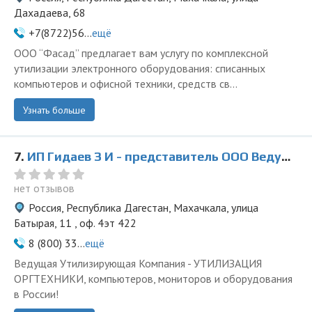
Дахадаева, 68
+7(8722)56...
ещё
ООО “Фасад” предлагает вам услугу по комплексной
утилизации электронного оборудования: списанных
компьютеров и офисной техники, средств св...
Узнать больше
7.
ИП Гидаев З И - представитель ООО Ведущая Утилизирующая Компания
нет отзывов
Россия, Республика Дагестан, Махачкала, улица
Батырая, 11 , оф. 4эт 422
8 (800) 33...
ещё
Ведущая Утилизирующая Компания - УТИЛИЗАЦИЯ
ОРГТЕХНИКИ, компьютеров, мониторов и оборудования
в России!