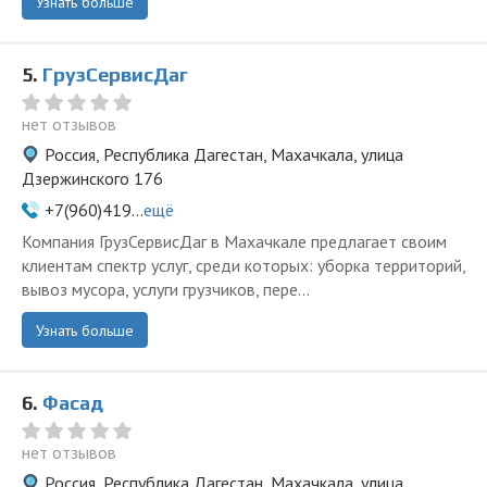
Узнать больше
5.
ГрузСервисДаг
нет отзывов
Россия, Республика Дагестан, Махачкала, улица
Дзержинского 176
+7(960)419...
ещё
Компания ГрузСервисДаг в Махачкале предлагает своим
клиентам спектр услуг, среди которых: уборка территорий,
вывоз мусора, услуги грузчиков, пере...
Узнать больше
6.
Фасад
нет отзывов
Россия, Республика Дагестан, Махачкала, улица