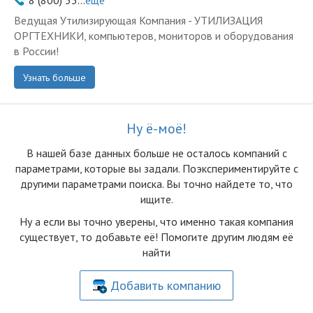
8 (800) 33...
ещё
Ведущая Утилизирующая Компания - УТИЛИЗАЦИЯ
ОРГТЕХНИКИ, компьютеров, мониторов и оборудования
в России!
Узнать больше
Ну ё-моё!
В нашей базе данных больше не осталоcь компаний с
параметрами, которые вы задали. Поэкспериментируйте с
другими параметрами поиска. Вы точно найдете то, что
ищите.
Ну а если вы точно уверены, что именно такая компания
существует, то добавьте её! Помогите другим людям её
найти
Добавить компанию