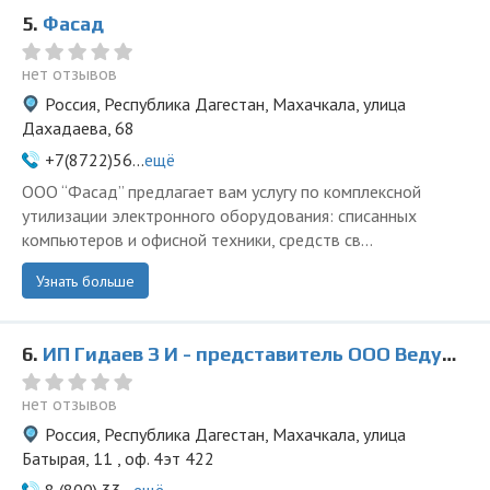
5.
Фасад
нет отзывов
Россия, Республика Дагестан, Махачкала, улица
Дахадаева, 68
+7(8722)56...
ещё
ООО “Фасад” предлагает вам услугу по комплексной
утилизации электронного оборудования: списанных
компьютеров и офисной техники, средств св...
Узнать больше
6.
ИП Гидаев З И - представитель ООО Ведущая Утилизирующая Компания
нет отзывов
Россия, Республика Дагестан, Махачкала, улица
Батырая, 11 , оф. 4эт 422