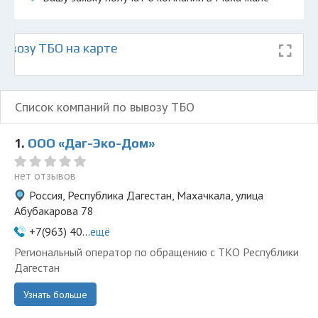
ывозу ТБО на карте
Список компаний по вывозу ТБО
1.
ООО «Даг-Эко-Дом»
нет отзывов
Россия, Республика Дагестан, Махачкала, улица
Абубакарова 78
+7(963) 40...
ещё
Региональный оператор по обращению с ТКО Республики
Дагестан
Узнать больше