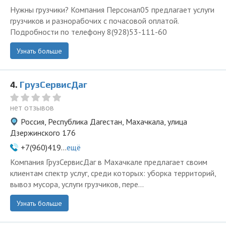
Нужны грузчики? Компания Персонал05 предлагает услуги
грузчиков и разнорабочих с почасовой оплатой.
Подробности по телефону 8(928)53-111-60
Узнать больше
4.
ГрузСервисДаг
нет отзывов
Россия, Республика Дагестан, Махачкала, улица
Дзержинского 176
+7(960)419...
ещё
Компания ГрузСервисДаг в Махачкале предлагает своим
клиентам спектр услуг, среди которых: уборка территорий,
вывоз мусора, услуги грузчиков, пере...
Узнать больше