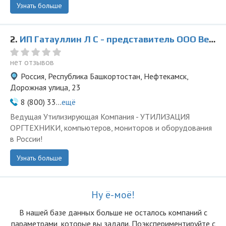
Узнать больше
2.
ИП Гатауллин Л С - представитель ООО Ведущая Утилизирующая Компания
нет отзывов
Россия, Республика Башкортостан, Нефтекамск,
Дорожная улица, 23
8 (800) 33...
ещё
Ведущая Утилизирующая Компания - УТИЛИЗАЦИЯ
ОРГТЕХНИКИ, компьютеров, мониторов и оборудования
в России!
Узнать больше
Ну ё-моё!
В нашей базе данных больше не осталоcь компаний с
параметрами, которые вы задали. Поэкспериментируйте с