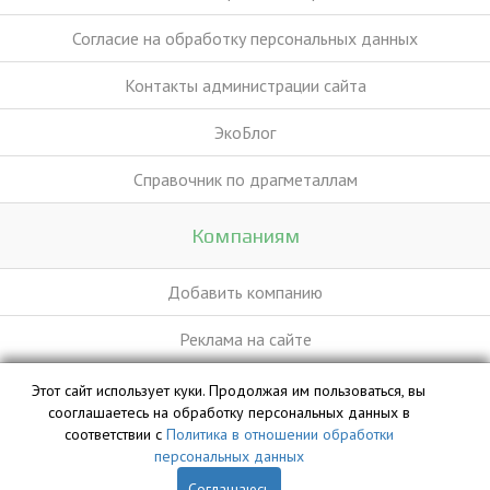
Согласие на обработку персональных данных
Контакты администрации сайта
ЭкоБлог
Справочник по драгметаллам
Компаниям
Добавить компанию
Реклама на сайте
Этот сайт использует куки. Продолжая им пользоваться, вы
База данных сайта vyvoz.org является интеллектуальной
сооглашаетесь на обработку персональных данных в
собственностью ООО «Профит» и охраняется законом.
соответствии с
Политика в отношении обработки
персональных данных
Соглашаюсь