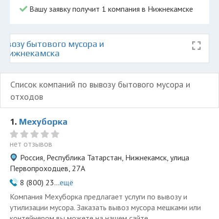
Вашу заявку получит 1 компания в Нижнекамске
ывозу бытового мусора и
е Нижнекамска
Список компаний по вывозу бытового мусора и
отходов
1.
Мехуборка
нет отзывов
Россия, Республика Татарстан, Нижнекамск, улица
Первопроходцев, 27А
8 (800) 23...
ещё
Компания Мехуборка предлагает услуги по вывозу и
утилизации мусора. Заказать вывоз мусора мешками или
контейнером вы можете на нашем сайте.