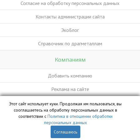
Согласие на обработку персональных данных
Контакты администрации сайта
ЭкоБлог
Справочник по драгметаллам
Компаниям
Добавить компанию
Реклама на сайте
Этот сайт использует куки. Продолжая им пользоваться, вы
База данных сайта vyvoz.org является интеллектуальной
сооглашаетесь на обработку персональных данных в
собственностью ООО «Профит» и охраняется законом.
соответствии с
Политика в отношении обработки
персональных данных
Соглашаюсь