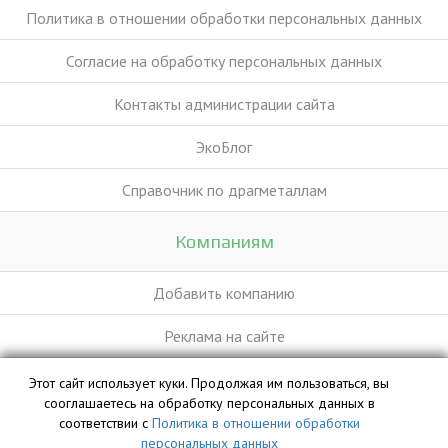
Политика в отношении обработки персональных данных
Согласие на обработку персональных данных
Контакты администрации сайта
ЭкоБлог
Справочник по драгметаллам
Компаниям
Добавить компанию
Реклама на сайте
Этот сайт использует куки. Продолжая им пользоваться, вы
База данных сайта vyvoz.org является интеллектуальной
сооглашаетесь на обработку персональных данных в
собственностью ООО «Профит» и охраняется законом.
соответствии с
Политика в отношении обработки
персональных данных