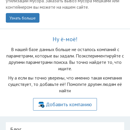
утилизации мусора. Заказать вывоз мусора мешками или
контейнером вы можете на нашем сайте.
Узнать больше
Ну ё-моё!
В нашей базе данных больше не осталоcь компаний с
параметрами, которые вы задали. Поэкспериментируйте с
другими параметрами поиска. Вы точно найдете то, что
ищите.
Ну а если вы точно уверены, что именно такая компания
существует, то добавьте её! Помогите другим людям её
найти
Добавить компанию
Блог