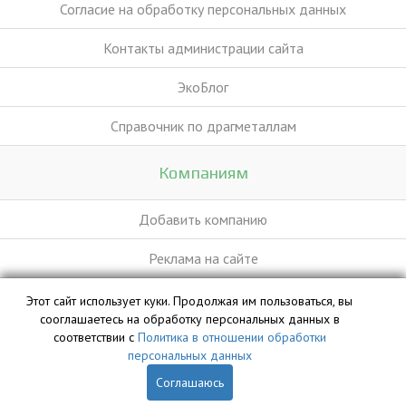
Согласие на обработку персональных данных
Контакты администрации сайта
ЭкоБлог
Справочник по драгметаллам
Компаниям
Добавить компанию
Реклама на сайте
Этот сайт использует куки. Продолжая им пользоваться, вы
База данных сайта vyvoz.org является интеллектуальной
сооглашаетесь на обработку персональных данных в
собственностью ООО «Профит» и охраняется законом.
соответствии с
Политика в отношении обработки
персональных данных
Соглашаюсь