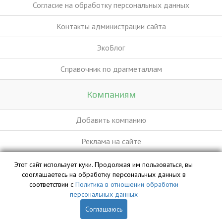
Согласие на обработку персональных данных
Контакты администрации сайта
ЭкоБлог
Справочник по драгметаллам
Компаниям
Добавить компанию
Реклама на сайте
Этот сайт использует куки. Продолжая им пользоваться, вы
База данных сайта vyvoz.org является интеллектуальной
сооглашаетесь на обработку персональных данных в
собственностью ООО «Профит» и охраняется законом.
соответствии с
Политика в отношении обработки
персональных данных
Соглашаюсь