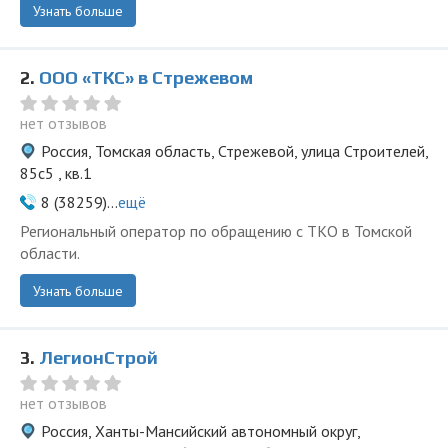
Узнать больше
2.
ООО «ТКС» в Стрежевом
нет отзывов
Россия, Томская область, Стрежевой, улица Строителей,
85с5 , кв.1
8 (38259)...
ещё
Региональный оператор по обращению с ТКО в Томской
области.
Узнать больше
3.
ЛегионСтрой
нет отзывов
Россия, Ханты-Мансийский автономный округ,