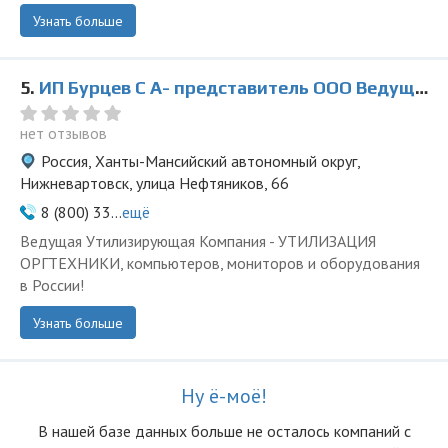
Узнать больше
5.
ИП Бурцев С А- представитель ООО Ведущая Утилизирующая Компания
нет отзывов
Россия, Ханты-Мансийский автономный округ,
Нижневартовск, улица Нефтяников, 66
8 (800) 33...
ещё
Ведущая Утилизирующая Компания - УТИЛИЗАЦИЯ
ОРГТЕХНИКИ, компьютеров, мониторов и оборудования
в России!
Узнать больше
Ну ё-моё!
В нашей базе данных больше не осталоcь компаний с