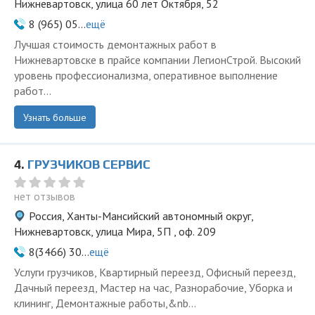
Нижневартовск, улица 60 лет Октября, 52
8 (965) 05...
ещё
Лучшая стоимость демонтажных работ в
Нижневартовске в прайсе компании ЛегионСтрой. Высокий
уровень профессионализма, оперативное выполнение
работ...
Узнать больше
4.
ГРУЗЧИКОВ СЕРВИС
нет отзывов
Россия, Ханты-Мансийский автономный округ,
Нижневартовск, улица Мира, 5П , оф. 209
8(3466) 30...
ещё
Услуги грузчиков, Квартирный переезд, Офисный переезд,
Дачный переезд, Мастер на час, Разнорабочие, Уборка и
клининг, Демонтажные работы,&nb...