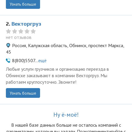
Узнать больше
2.
Векторгруз
нет отзывов
Россия, Калужская область, Обнинск, проспект Маркса,
45
8(800)5507...
ещё
Любые услуги грузчиков и организацию переезда в
Обнинске заказывают в компании Векторгруз. Мы
работаем круглосуточно. Звоните!
Узнать больше
Ну ё-моё!
В нашей базе данных больше не осталоcь компаний с
параметрами, которые вы задали. Поэкспериментируйте с