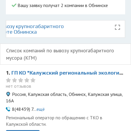
Вашу заявку получат 2 компании в Обнинске
ывозу крупногабаритного
карте Обнинска
Список компаний по вывозу крупногабаритного
мусора (КГМ)
1.
ГП КО "Калужский региональный экологический оператор"
нет отзывов
Россия, Калужская область, Обнинск, Калужская улица,
16А
8(48439) 7...
ещё
Региональный оператор по обращению с ТКО в
Калужской области.