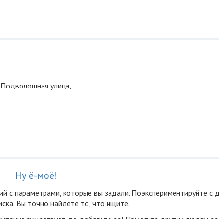
, Подволошная улица,
Ну ё-моё!
ий с параметрами, которые вы задали. Поэкспериментируйте с 
ска. Вы точно найдете то, что ищите.