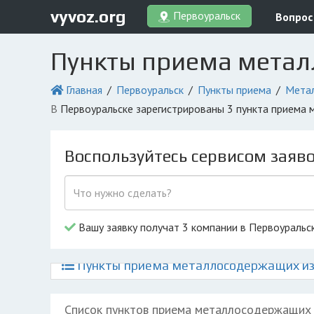
vyvoz.org
Первоуральск
Вопрос
Пункты приема метал
Главная
Первоуральск
Пункты приема
Мета
в Первоуральске зарегистрированы 3 пункта прием
Воспользуйтесь сервисом заяв
Вашу заявку получат 3 компании в Первоуральс
Пункты приема металлосодержащих изд
Список пунктов приема металлосодержащих