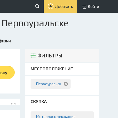
Добавить
Войти
 Первоуральске
афиями
ФИЛЬТРЫ
МЕСТОПОЛОЖЕНИЕ
явку
Первоуральск
СКУПКА
Металлосодержащие