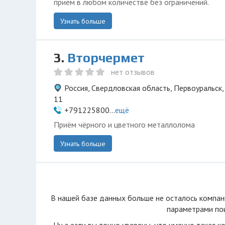
прием в любом количестве без ограничений.
Узнать больше
3.
Вторчермет
нет отзывов
Россия, Свердловская область, Первоуральск
11
+791225800...
ещё
Приём чёрного и цветного металлолома
Узнать больше
В нашей базе данных больше не осталоcь компан
параметрами пои