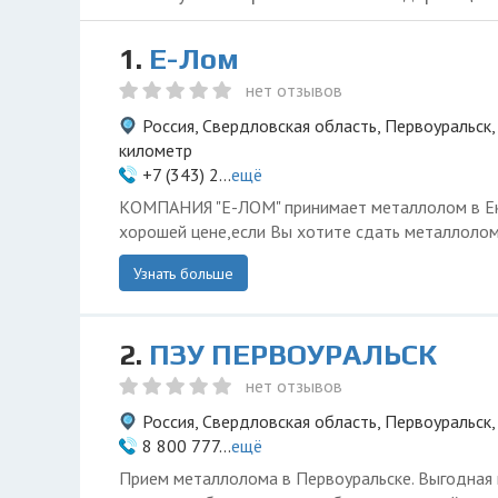
1.
Е-Лом
нет отзывов
Россия, Свердловская область, Первоуральск,
километр
+7 (343) 2...
ещё
КОМПАНИЯ "Е-ЛОМ" принимает металлолом в Ек
хорошей цене,если Вы хотите сдать металлолом
Узнать больше
2.
ПЗУ ПЕРВОУРАЛЬСК
нет отзывов
Россия, Свердловская область, Первоуральск,
8 800 777...
ещё
Прием металлолома в Первоуральске. Выгодная 