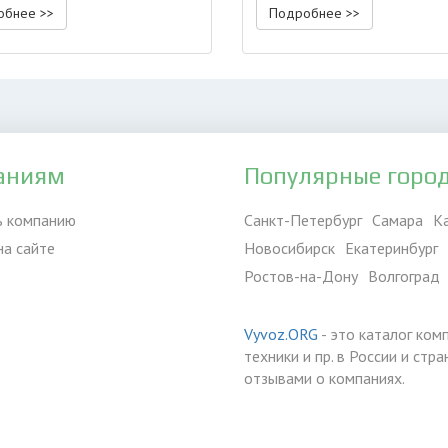
обнее >>
Подробнее >>
аниям
Популярные горо
ь компанию
Санкт-Петербург
Самара
К
на сайте
Новосибирск
Екатеринбург
Ростов-на-Дону
Волгоград
Vyvoz.ORG
- это каталог ком
техники и пр. в России и ст
отзывами о компаниях.