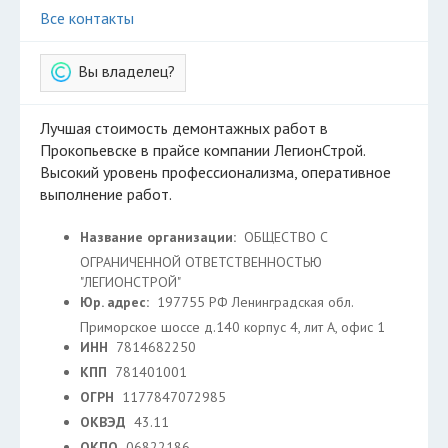
Все контакты
Вы владелец?
Лучшая стоимость демонтажных работ в
Прокопьевске в прайсе компании ЛегионСтрой.
Высокий уровень профессионализма, оперативное
выполнение работ.
Название организации:
ОБЩЕСТВО С
ОГРАНИЧЕННОЙ ОТВЕТСТВЕННОСТЬЮ
"ЛЕГИОНСТРОЙ"
Юр. адрес:
197755 РФ Ленинградская обл.
Приморское шоссе д.140 корпус 4, лит А, офис 1
ИНН
7814682250
КПП
781401001
ОГРН
1177847072985
ОКВЭД
43.11
ОКПО
06822186