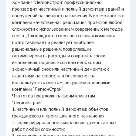
Компания "ЛегионСтрой" профессионально
производит частичный и полный демонтаж зданий и
сооружений различного назначения. В возможностях
компании качественная реализация проектов любой
сложности с использованием современных методов
сноса. Для каждого отдельного случая компания
подготавливает и реализует наиболее
рациональные решения, позволяющие
оптимизировать расходы и сократить сроки
выполнения задания. Если вам необходим
экономичный снос или частичный демонтаж с
акцентами на скорость и безопасность —
воспользуйтесь опытом, ресурсами и знаниями
компании "ЛегионСтрой".
Что готов предложить своим клиентам
"ЛегионСтрой":
1. частичный или полный демонтаж объектов
гражданского и промышленного назначения;
2. квалифицированное выполнение демонтажных
работ любой сложности;
3. сортировку, вывоз и утилизацию строительных