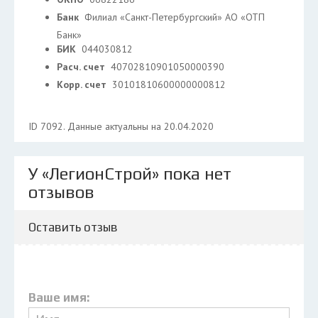
Банк
Филиал «Санкт-Петербургский» АО «ОТП
Банк»
БИК
044030812
Расч. счет
40702810901050000390
Корр. счет
30101810600000000812
ID 7092. Данные актуальны на 20.04.2020
У «ЛегионСтрой» пока нет
отзывов
Оставить отзыв
Ваше имя: