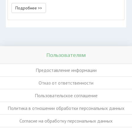
Подробнее >>
Пользователям
Предоставление информации
Отказ от ответственности
Пользовательское соглашение
Политика в отношении обработки персональных данных
Согласие на обработку персональных данных