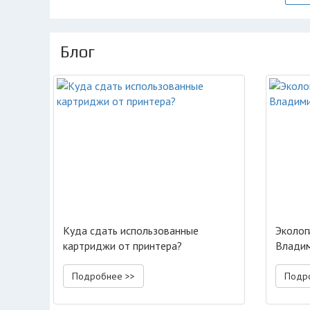
Блог
Куда сдать использованные
Эколог
картриджи от принтера?
Владим
Подробнее >>
Подр