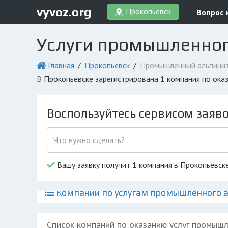
vyvoz.org
Прокопьевск
Вопрос 
Услуги промышленног
Главная
Прокопьевск
Промышленный альпини
в Прокопьевске зарегистрирована 1 компания по ок
Воспользуйтесь сервисом заяв
Вашу заявку получит 1 компания в Прокопьевск
Компании по услугам промышленного а
Список компаний по оказанию услуг промыш