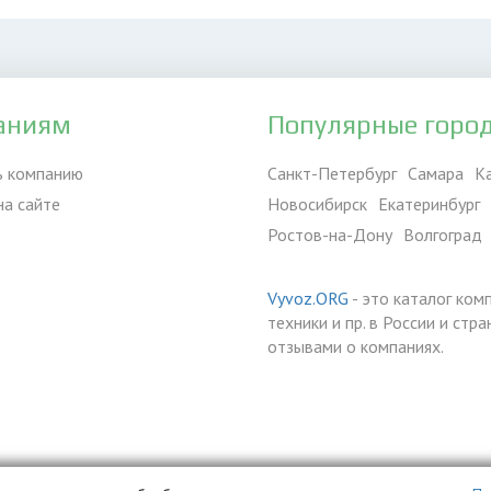
аниям
Популярные горо
ь компанию
Санкт-Петербург
Самара
К
на сайте
Новосибирск
Екатеринбург
Ростов-на-Дону
Волгоград
Vyvoz.ORG
- это каталог ком
техники и пр. в России и ст
отзывами о компаниях.