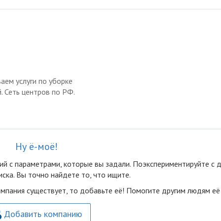
ваем услуги по уборке
. Сеть центров по РФ.
Ну ё-моё!
ий с параметрами, которые вы задали. Поэкспериментируйте с 
ска. Вы точно найдете то, что ищите.
омпания существует, то добавьте её! Помогите другим людям её
Добавить компанию