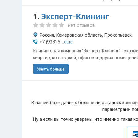
1.
Эксперт-Клининг
нет отзывов
Россия, Кемеровская область, Прокопьевск
+7 (923) 5...
ещё
Клининговая компания "Эксперт Клининг" - оказы
квартир, коттеджей, офисов и других помещений
Узнать больше
В нашей базе данных больше не осталоcь компан
параметрами пои
Ну а если вы точно уверены, что именно такая к