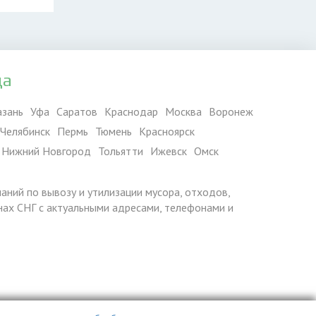
да
азань
Уфа
Саратов
Краснодар
Москва
Воронеж
Челябинск
Пермь
Тюмень
Красноярск
Нижний Новгород
Тольятти
Ижевск
Омск
паний по вывозу и утилизации мусора, отходов,
ранах СНГ с актуальными адресами, телефонами и