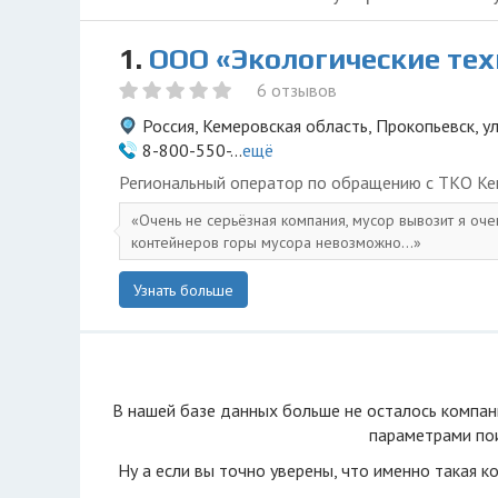
1.
ООО «Экологические те
6 отзывов
Россия, Кемеровская область, Прокопьевск, у
8-800-550-...
ещё
Региональный оператор по обращению с ТКО Ке
Очень не серьёзная компания, мусор вывозит я оче
контейнеров горы мусора невозможно...
Узнать больше
В нашей базе данных больше не осталоcь компан
параметрами пои
Ну а если вы точно уверены, что именно такая к