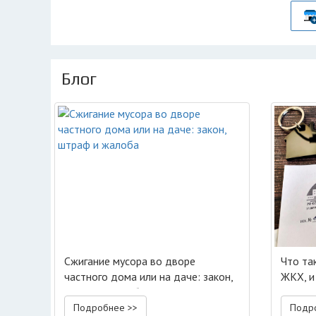
Блог
Сжигание мусора во дворе
Что та
частного дома или на даче: закон,
ЖКХ, и
штраф и жалоба
Подробнее >>
Подр