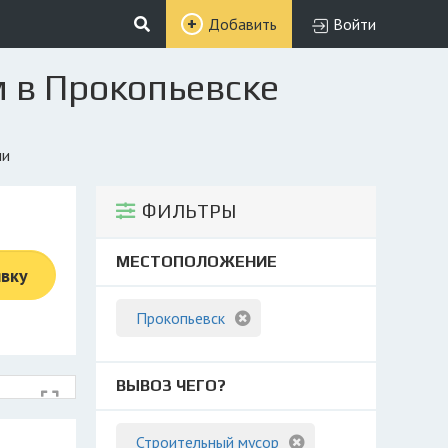
Добавить
Войти
м в Прокопьевске
ми
ФИЛЬТРЫ
МЕСТОПОЛОЖЕНИЕ
явку
Прокопьевск
ВЫВОЗ ЧЕГО?
Строительный мусор