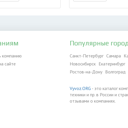
аниям
Популярные горо
ь компанию
Санкт-Петербург
Самара
К
на сайте
Новосибирск
Екатеринбург
Ростов-на-Дону
Волгоград
Vyvoz.ORG
- это каталог ком
техники и пр. в России и ст
отзывами о компаниях.