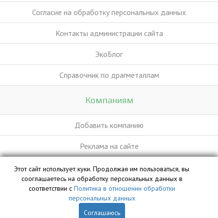
Согласие на обработку персональных данных
Контакты администрации сайта
ЭкоБлог
Справочник по драгметаллам
Компаниям
Добавить компанию
Реклама на сайте
Этот сайт использует куки. Продолжая им пользоваться, вы
База данных сайта vyvoz.org является интеллектуальной
сооглашаетесь на обработку персональных данных в
собственностью ООО «Профит» и охраняется законом.
соответствии с
Политика в отношении обработки
персональных данных
Соглашаюсь