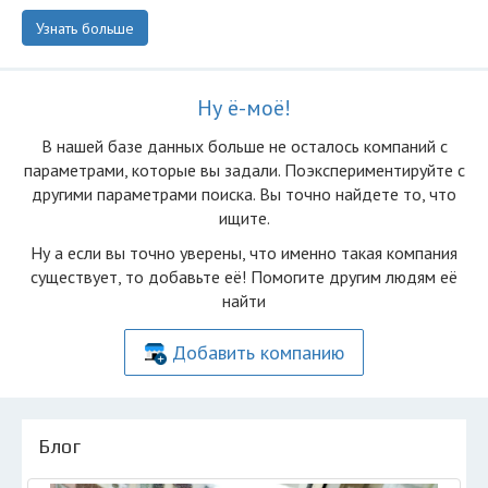
Узнать больше
Ну ё-моё!
В нашей базе данных больше не осталоcь компаний с
параметрами, которые вы задали. Поэкспериментируйте с
другими параметрами поиска. Вы точно найдете то, что
ищите.
Ну а если вы точно уверены, что именно такая компания
существует, то добавьте её! Помогите другим людям её
найти
Добавить компанию
Блог