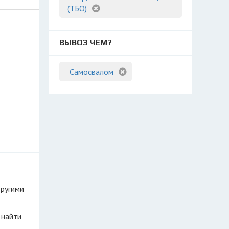
(ТБО)
ВЫВОЗ ЧЕМ?
Самосвалом
другими
 найти