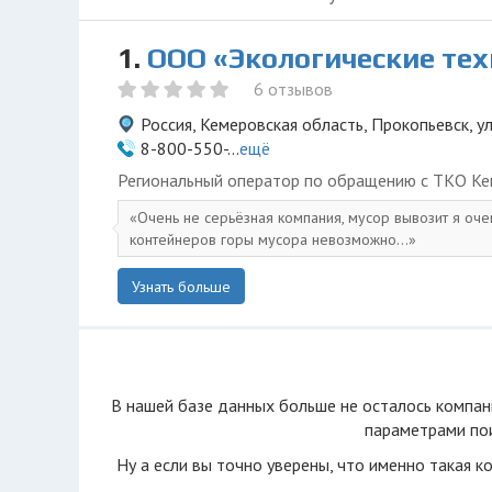
1.
ООО «Экологические те
6 отзывов
Россия, Кемеровская область, Прокопьевск, у
8-800-550-...
ещё
Региональный оператор по обращению с ТКО Ке
Очень не серьёзная компания, мусор вывозит я оче
контейнеров горы мусора невозможно...
Узнать больше
В нашей базе данных больше не осталоcь компан
параметрами пои
Ну а если вы точно уверены, что именно такая к