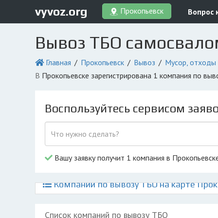
vyvoz.org
Прокопьевск
Вопрос 
Вывоз ТБО самосвало
Главная
Прокопьевск
Вывоз
Мусор, отходы
в Прокопьевске зарегистрирована 1 компания по вы
Воспользуйтесь сервисом заяв
Вашу заявку получит 1 компания в Прокопьевск
Компании по вывозу ТБО на карте Про
Список компаний по вывозу ТБО