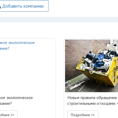
Добавить компанию
кое экологическое
Новые правила обращения 
вание?
строительными отходами: 
изменится
обнее >>
Подробнее >>