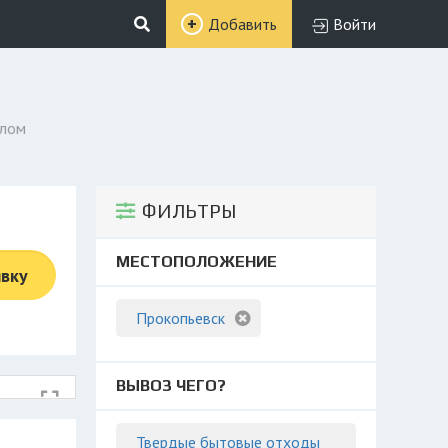
Добавить
Войти
алом
ФИЛЬТРЫ
МЕСТОПОЛОЖЕНИЕ
явку
Прокопьевск
ВЫВОЗ ЧЕГО?
Твердые бытовые отходы