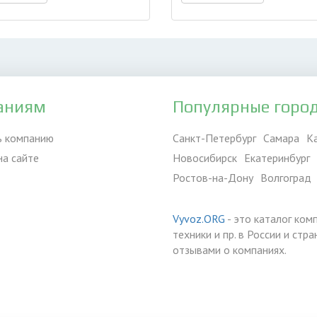
аниям
Популярные горо
ь компанию
Санкт-Петербург
Самара
К
на сайте
Новосибирск
Екатеринбург
Ростов-на-Дону
Волгоград
Vyvoz.ORG
- это каталог ком
техники и пр. в России и ст
отзывами о компаниях.