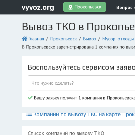
vyvoz.org
Прокопьевск
Вопрос 
Вывоз ТКО в Прокопье
Главная
Прокопьевск
Вывоз
Мусор, отходы
в Прокопьевске зарегистрирована 1 компания по вы
Воспользуйтесь сервисом заяв
Вашу заявку получит 1 компания в Прокопьевск
Компании по вывозу ТКО на карте Про
Список компаний по вывозу ТКО