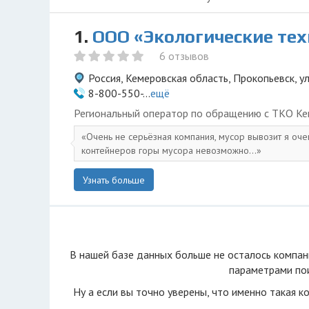
1.
ООО «Экологические те
6 отзывов
Россия, Кемеровская область, Прокопьевск, у
8-800-550-...
ещё
Региональный оператор по обращению с ТКО Ке
Очень не серьёзная компания, мусор вывозит я оче
контейнеров горы мусора невозможно...
Узнать больше
В нашей базе данных больше не осталоcь компан
параметрами пои
Ну а если вы точно уверены, что именно такая к