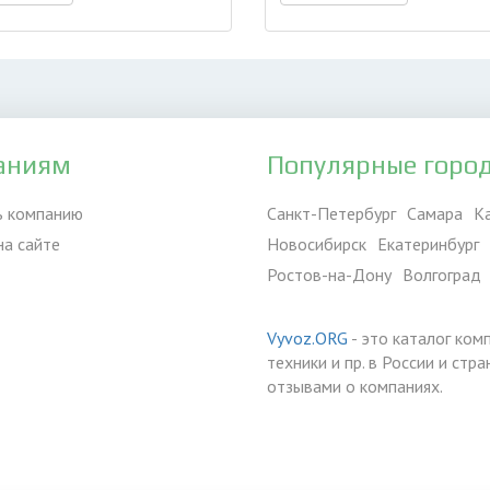
аниям
Популярные горо
ь компанию
Санкт-Петербург
Самара
К
на сайте
Новосибирск
Екатеринбург
Ростов-на-Дону
Волгоград
Vyvoz.ORG
- это каталог ком
техники и пр. в России и ст
отзывами о компаниях.