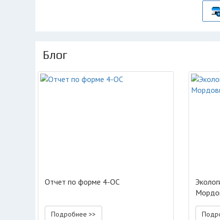
Блог
Отчет по форме 4-ОС
Эколог
Мордо
Подробнее >>
Подр