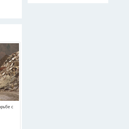
орьбе с