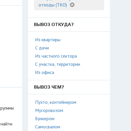
отходы (ТКО)
ВЫВОЗ ОТКУДА?
Из квартиры
С дачи
Из частного сектора
С участка, территории
Из офиса
ВЫВОЗ ЧЕМ?
Пухто, контейнером
другими
Мусоровозом
Бункером
 найти
Самосвалом