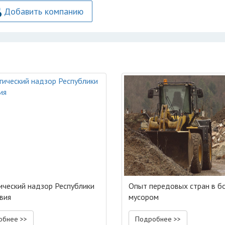
Добавить компанию
ический надзор Республики
Опыт передовых стран в б
вия
мусором
обнее >>
Подробнее >>